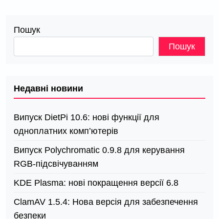
Пошук
Пошук
Недавні новини
Випуск DietPi 10.6: нові функції для
одноплатних комп’ютерів
Випуск Polychromatic 0.9.8 для керування
RGB-підсвічуванням
KDE Plasma: нові покращення версії 6.8
ClamAV 1.5.4: Нова версія для забезпечення
безпеки