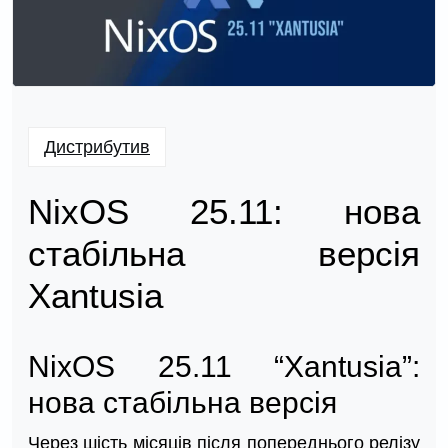
Дистрибутив
NixOS 25.11: нова
стабільна версія
Xantusia
NixOS 25.11 “Xantusia”:
нова стабільна версія
Через шість місяців після попереднього релізу