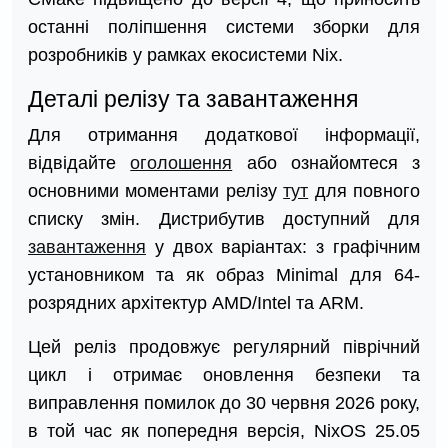
останні поліпшення системи зборки для
розробників у рамках екосистеми Nix.
Деталі релізу та завантаження
Для отримання додаткової інформації,
відвідайте
оголошення
або ознайомтеся з
основними моментами релізу
тут
для повного
списку змін. Дистрибутив доступний для
завантаження
у двох варіантах: з графічним
установником та як образ Minimal для 64-
розрядних архітектур AMD/Intel та ARM.
Цей реліз продовжує регулярний піврічний
цикл і отримає оновлення безпеки та
виправлення помилок до 30 червня 2026 року,
в той час як попередня версія, NixOS 25.05