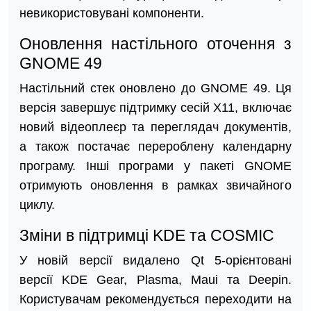
невикористовувані компоненти.
Оновлення настільного оточення з
GNOME 49
Настільний стек оновлено до GNOME 49. Ця
версія завершує підтримку сесій X11, включає
новий відеоплеєр та переглядач документів,
а також постачає перероблену календарну
програму. Інші програми у пакеті GNOME
отримують оновлення в рамках звичайного
циклу.
Зміни в підтримці KDE та COSMIC
У новій версії видалено Qt 5-орієнтовані
версії KDE Gear, Plasma, Maui та Deepin.
Користувачам рекомендується переходити на