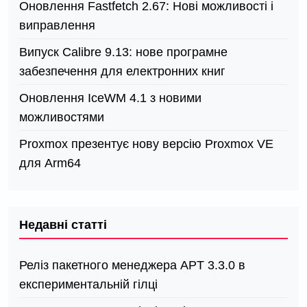
Оновлення Fastfetch 2.67: Нові можливості і
виправлення
Випуск Calibre 9.13: нове програмне
забезпечення для електронних книг
Оновлення IceWM 4.1 з новими
можливостями
Proxmox презентує нову версію Proxmox VE
для Arm64
Недавні статті
Реліз пакетного менеджера APT 3.3.0 в
експериментальній гілці