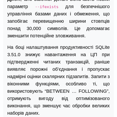
параметр
для безпечнішого
--ifexists
управління базами даних і обмеження, що
запобігає перевищенню ширини стовпців
понад 30,000 символів. Це допомагає
зменшити потенційне зловживання.
На боці налаштування продуктивності SQLite
3.51.0 знижує навантаження на ЦП при
підтвердженні читаних транзакцій, раніше
виявляє порожні об’єднання і пропускає
надмірні оцінки скалярних підзапитів. Запити з
віконними функціями, особливо ті, що
використовують “BETWEEN … FOLLOWING”,
отримують вигоду від оптимізованого
виконання, що зменшує час обробки великих
наборів даних.