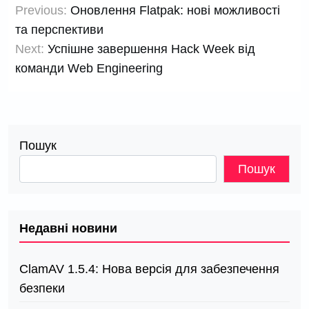
Previous:
Оновлення Flatpak: нові можливості
записів
та перспективи
Next:
Успішне завершення Hack Week від
команди Web Engineering
Пошук
Пошук
Недавні новини
ClamAV 1.5.4: Нова версія для забезпечення
безпеки