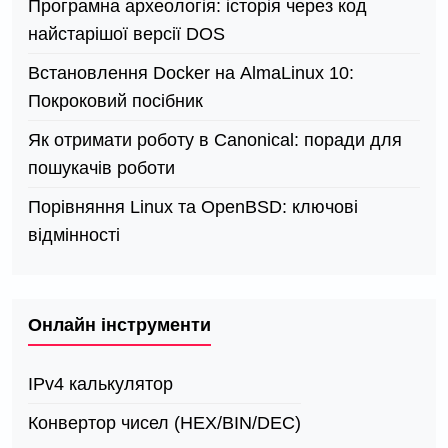
Програмна археологія: історія через код
найстарішої версії DOS
Встановлення Docker на AlmaLinux 10:
Покроковий посібник
Як отримати роботу в Canonical: поради для
пошукачів роботи
Порівняння Linux та OpenBSD: ключові
відмінності
Онлайн інструменти
IPv4 калькулятор
Конвертор чисел (HEX/BIN/DEC)