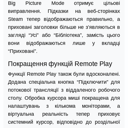
Big Picture Mode отримує цільові
виправлення. Підказки на веб-сторінках
Steam тепер відображаються правильно, а
приховані заголовки більше не з’являються в
загляді “Усі” або “Бібліотека”, замість цього
вони відображаються лише у вкладці
“Приховані”.
Покращення функцій Remote Play
Функції Remote Play також були вдосконалені.
Додана спеціальна кнопка “Підключити” для
потокової трансляції з віддаленого робочого
столу. Обробка курсора миші покращена для
налаштувань з кількома моніторами, а
віртуальна реальність тепер приховує
системний курсор, відповідно до роздільної