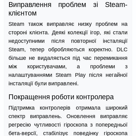
Виправлення проблем зі Steam-
клієнтом
Steam також виправляє низку проблем на
стороні клієнта. Деякі колекції ігор, які стали
недоступними після повторної інсталяції
Steam, тепер обробляються коректно. DLC
більше не видаляється під час перемикання
між користувачами, а проблеми з
налаштуваннями Steam Play після негайної
інсталяції були виправлені.
Покращення роботи контролера
Підтримка контролерів отримала широкий
спектр виправлень. Оновлення виправляє
регресію чутливості гіроскопа з попередньої
бета-версії, стабілізує поведінку гіроскопа