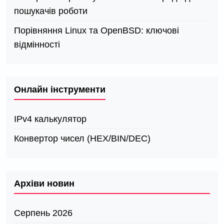
пошукачів роботи
Порівняння Linux та OpenBSD: ключові
відмінності
Онлайн інструменти
IPv4 калькулятор
Конвертор чисел (HEX/BIN/DEC)
Архіви новин
Серпень 2026