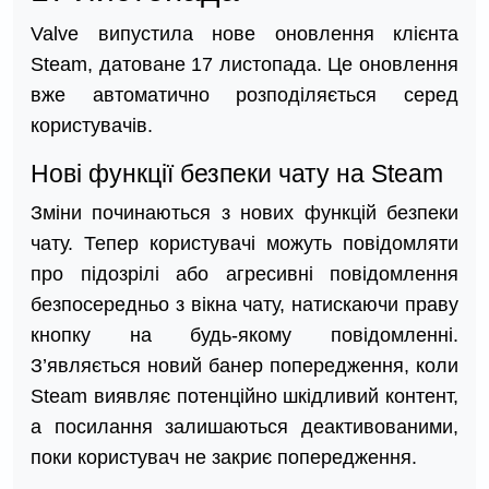
Valve випустила нове оновлення клієнта
Steam, датоване 17 листопада. Це оновлення
вже автоматично розподіляється серед
користувачів.
Нові функції безпеки чату на Steam
Зміни починаються з нових функцій безпеки
чату. Тепер користувачі можуть повідомляти
про підозрілі або агресивні повідомлення
безпосередньо з вікна чату, натискаючи праву
кнопку на будь-якому повідомленні.
З’являється новий банер попередження, коли
Steam виявляє потенційно шкідливий контент,
а посилання залишаються деактивованими,
поки користувач не закриє попередження.