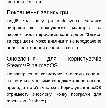
здатності клієнта.
Покращення запису гри
Надійність запису гри поліпшується завдяки
виправленню пропущених маркерів на
часовій шкалі і проблемі, коли діалог “Записи
та скріншоти” може викликати непередбачене
перезавантаження основного вікна.
Оновлення для користувачів
SteamVR та macOS
На завершення, користувачі SteamVR повинні
зіткнутися з меншими випадками, коли панель
приладів не з’являється. Користувачі macOS
отримають оновлену іконку програми для
macOS 26 (“Tahoe”).