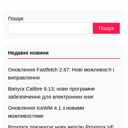
Пошук
Пошук
Недавні новини
Оновлення Fastfetch 2.67: Нові можливості і
виправлення
Випуск Calibre 9.13: нове програмне
забезпечення для електронних книг
Оновлення IceWM 4.1 з новими
можливостями
Proxmox презентує нову версію Proxmox VE