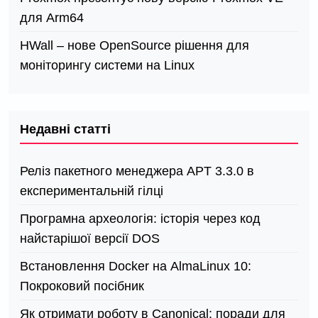
для Arm64
HWall – нове OpenSource рішення для
моніторингу системи на Linux
Недавні статті
Реліз пакетного менеджера APT 3.3.0 в
експериментальній гілці
Програмна археологія: історія через код
найстарішої версії DOS
Встановлення Docker на AlmaLinux 10:
Покроковий посібник
Як отримати роботу в Canonical: поради для