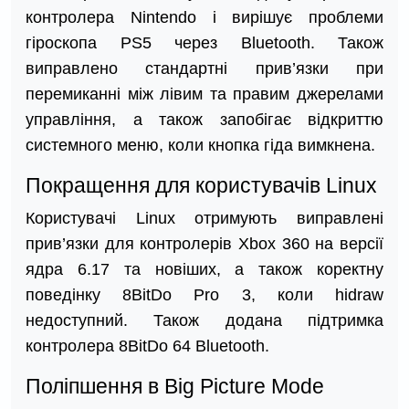
контролера Nintendo і вирішує проблеми
гіроскопа PS5 через Bluetooth. Також
виправлено стандартні прив’язки при
перемиканні між лівим та правим джерелами
управління, а також запобігає відкриттю
системного меню, коли кнопка гіда вимкнена.
Покращення для користувачів Linux
Користувачі Linux отримують виправлені
прив’язки для контролерів Xbox 360 на версії
ядра 6.17 та новіших, а також коректну
поведінку 8BitDo Pro 3, коли hidraw
недоступний. Також додана підтримка
контролера 8BitDo 64 Bluetooth.
Поліпшення в Big Picture Mode