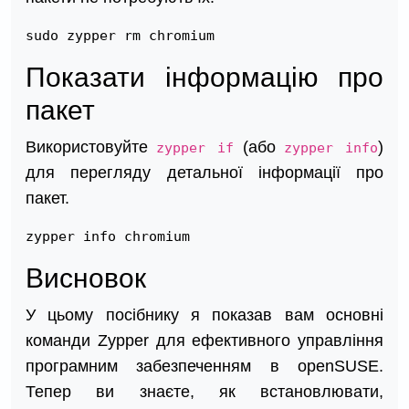
sudo zypper rm chromium
Показати інформацію про
пакет
Використовуйте
(або
)
zypper if
zypper info
для перегляду детальної інформації про
пакет.
zypper info chromium
Висновок
У цьому посібнику я показав вам основні
команди Zypper для ефективного управління
програмним забезпеченням в openSUSE.
Тепер ви знаєте, як встановлювати,