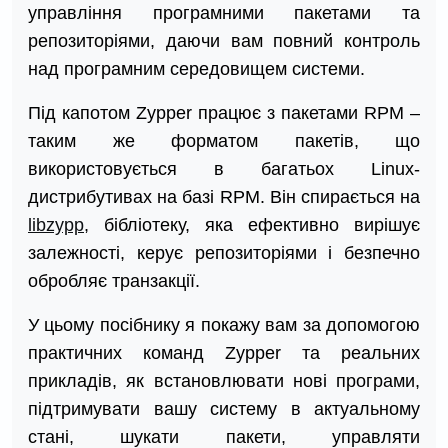
управління програмними пакетами та
репозиторіями, даючи вам повний контроль
над програмним середовищем системи.
Під капотом Zypper працює з пакетами RPM –
таким же форматом пакетів, що
використовується в багатьох Linux-
дистрибутивах на базі RPM. Він спирається на
libzypp
, бібліотеку, яка ефективно вирішує
залежності, керує репозиторіями і безпечно
обробляє транзакції.
У цьому посібнику я покажу вам за допомогою
практичних команд Zypper та реальних
прикладів, як встановлювати нові програми,
підтримувати вашу систему в актуальному
стані, шукати пакети, управляти