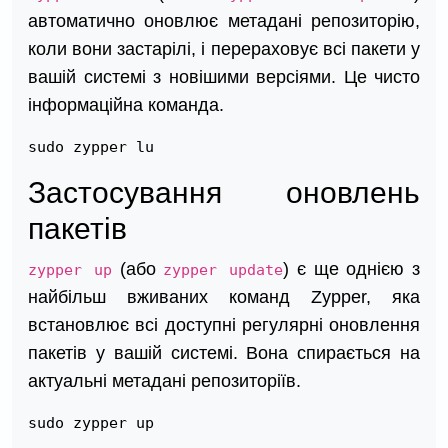
автоматично оновлює метадані репозиторію,
коли вони застарілі, і перераховує всі пакети у
вашій системі з новішими версіями. Це чисто
інформаційна команда.
sudo zypper lu
Застосування оновлень
пакетів
(або
) є ще однією з
zypper up
zypper update
найбільш вживаних команд Zypper, яка
встановлює всі доступні регулярні оновлення
пакетів у вашій системі. Вона спирається на
актуальні метадані репозиторіїв.
sudo zypper up