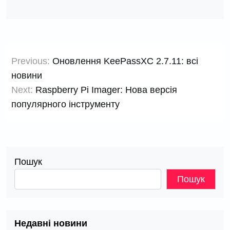
Навігація
Previous:
Оновлення KeePassXC 2.7.11: всі
записів
новини
Next:
Raspberry Pi Imager: Нова версія
популярного інструменту
Пошук
Пошук
Недавні новини