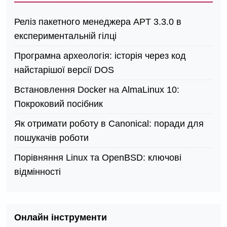
Реліз пакетного менеджера APT 3.3.0 в
експериментальній гілці
Програмна археологія: історія через код
найстарішої версії DOS
Встановлення Docker на AlmaLinux 10:
Покроковий посібник
Як отримати роботу в Canonical: поради для
пошукачів роботи
Порівняння Linux та OpenBSD: ключові
відмінності
Онлайн інструменти