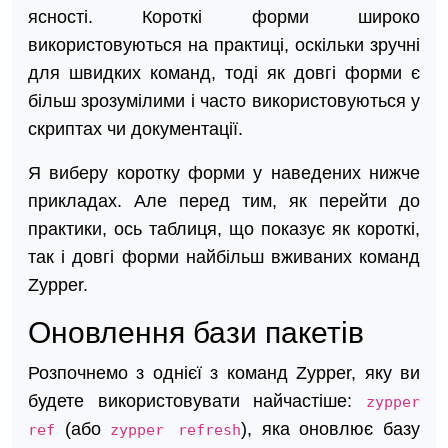
ясності. Короткі форми широко
використовуються на практиці, оскільки зручні
для швидких команд, тоді як довгі форми є
більш зрозумілими і часто використовуються у
скриптах чи документації.
Я виберу коротку форми у наведених нижче
прикладах. Але перед тим, як перейти до
практики, ось таблиця, що показує як короткі,
так і довгі форми найбільш вживаних команд
Zypper.
Оновлення бази пакетів
Розпочнемо з однієї з команд Zypper, яку ви
будете використовувати найчастіше:
zypper
(або
), яка оновлює базу
ref
zypper refresh