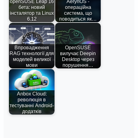
openSUSE Leap 16
AerynOS -
бета: новий
операційна
інсталятор та Linux
система, що
6.12
поводиться як…
Впровадження
OpenSUSE
RAG технології для
вилучає Deepin
моделей великої
Desktop через
мови
порушення…
Anbox Cloud:
революція в
тестуванні Android-
додатків