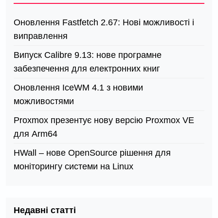
Оновлення Fastfetch 2.67: Нові можливості і
виправлення
Випуск Calibre 9.13: нове програмне
забезпечення для електронних книг
Оновлення IceWM 4.1 з новими
можливостями
Proxmox презентує нову версію Proxmox VE
для Arm64
HWall – нове OpenSource рішення для
моніторингу системи на Linux
Недавні статті