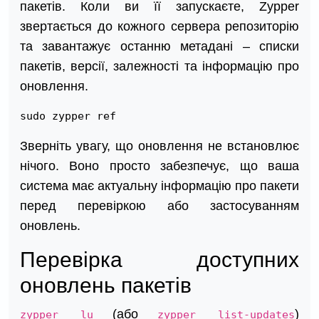
пакетів. Коли ви її запускаєте, Zypper
звертається до кожного сервера репозиторію
та завантажує останню метадані – списки
пакетів, версії, залежності та інформацію про
оновлення.
sudo zypper ref
Зверніть увагу, що оновлення не встановлює
нічого. Воно просто забезпечує, що ваша
система має актуальну інформацію про пакети
перед перевіркою або застосуванням
оновлень.
Перевірка доступних
оновлень пакетів
(або
)
zypper lu
zypper list-updates