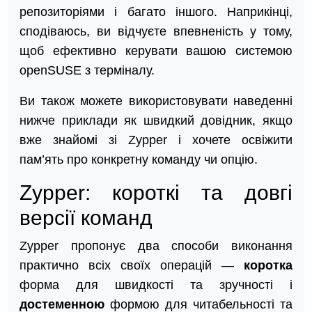
репозиторіями і багато іншого. Наприкінці,
сподіваюсь, ви відчуєте впевненість у тому,
щоб ефективно керувати вашою системою
openSUSE з терміналу.
Ви також можете використовувати наведенні
нижче приклади як швидкий довідник, якщо
вже знайомі зі Zypper і хочете освіжити
пам’ять про конкретну команду чи опцію.
Zypper: короткі та довгі
версії команд
Zypper пропонує два способи виконання
практично всіх своїх операцій —
коротка
форма для швидкості та зручності і
достеменною
формою для читабельності та