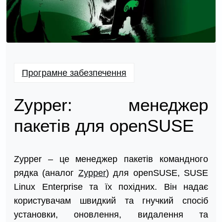
Програмне забезпечення
Zypper: менеджер
пакетів для openSUSE
Zypper – це менеджер пакетів командного
рядка (аналог
Zypper
) для openSUSE, SUSE
Linux Enterprise та їх похідних. Він надає
користувачам швидкий та гнучкий спосіб
установки, оновлення, видалення та