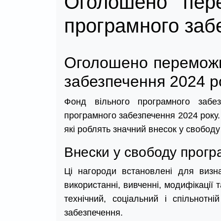
Оголошено пере
програмного заб
Оголошено переможці
забезпечення 2024 р
Фонд вільного програмного забез
програмного забезпечення 2024 року.
які роблять значний внесок у свобод
Внески у свободу прогр
Ці нагороди встановлені для визна
використанні, вивченні, модифікації
технічний, соціальний і спільнотн
забезпечення.