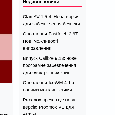
Недавні новини
ClamAV 1.5.4: Нова версія
для забезпечення безпеки
Оновлення Fastfetch 2.67:
Нові можливості і
виправлення
Випуск Calibre 9.13: нове
програмне забезпечення
для електронних книг
Оновлення IceWM 4.1 з
новими можливостями
Proxmox презентує нову
версію Proxmox VE для
Arm64