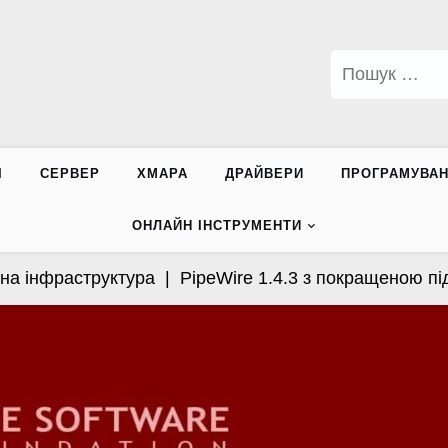
Пошук:
І
СЕРВЕР
ХМАРА
ДРАЙВЕРИ
ПРОГРАМУВА
ОНЛАЙН ІНСТРУМЕНТИ
 інфраструктура |
PipeWire 1.4.3 з покращеною підт