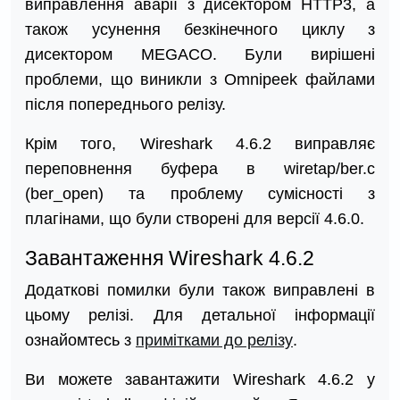
виправлення аварії з дисектором HTTP3, а
також усунення безкінечного циклу з
дисектором MEGACO. Були вирішені
проблеми, що виникли з Omnipeek файлами
після попереднього релізу.
Крім того, Wireshark 4.6.2 виправляє
переповнення буфера в wiretap/ber.c
(ber_open) та проблему сумісності з
плагінами, що були створені для версії 4.6.0.
Завантаження Wireshark 4.6.2
Додаткові помилки були також виправлені в
цьому релізі. Для детальної інформації
ознайомтесь з
примітками до релізу
.
Ви можете завантажити Wireshark 4.6.2 у