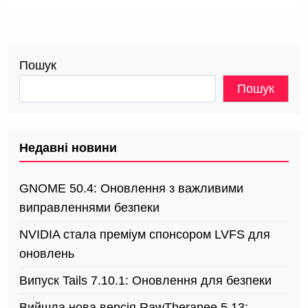
Пошук
Пошук
Недавні новини
GNOME 50.4: Оновлення з важливими
виправленнями безпеки
NVIDIA стала преміум спонсором LVFS для
оновлень
Випуск Tails 7.10.1: Оновлення для безпеки
Вийшла нова версія RawTherapee 5.13: