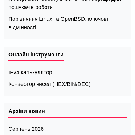
пошукачів роботи
Порівняння Linux та OpenBSD: ключові
відмінності
Онлайн інструменти
IPv4 калькулятор
Конвертор чисел (HEX/BIN/DEC)
Архіви новин
Серпень 2026