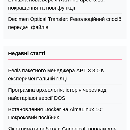
покращення та нові функції
Decimen Optical Transfer: Революційний спосіб
передачі файлів
Недавні статті
Реліз пакетного менеджера APT 3.3.0 в
експериментальній гілці
Програмна археологія: історія через код
найстарішої версії DOS
Встановлення Docker на AlmaLinux 10:
Покроковий посібник
Як отримати роботу в Canonical: поради для