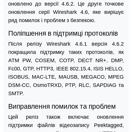
оновлено до версії 4.6.2. Це друге точкове
оновлення серії Wireshark 4.6, яке вирішує
ряд помилок і проблем з безпекою.
Поліпшення в підтримці протоколів
Після релізу Wireshark 4.6.1 версія 4.6.2
покращила підтримку таких протоколів, як
ATM PW, COSEM, COTP, DECT NR+, DMP,
Fc00, GTP, HTTP3, IEEE 802.15.4, ISIS HELLO,
ISOBUS, MAC-LTE, MAUSB, MEGACO, MPEG
DSM-CC, OsmoTRXD, PTP, RLC, SAPDIAG та
SMTP.
Виправлення помилок та проблем
Цей реліз також включає оновлення
підтримки файлів відеозапису Peektagged,