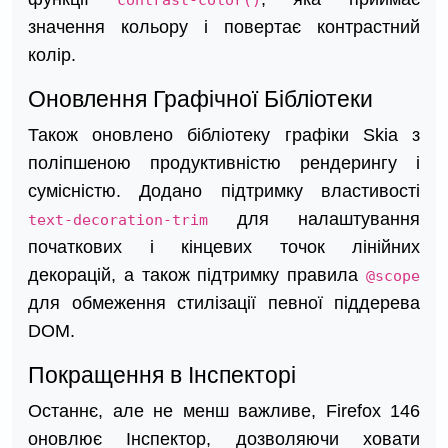
contrast-color()
значення кольору і повертає контрастний
колір.
Оновлення Графічної Бібліотеки
Також оновлено бібліотеку графіки Skia з
поліпшеною продуктивністю рендерингу і
сумісністю. Додано підтримку властивості
для налаштування
text-decoration-trim
початкових і кінцевих точок лінійних
декорацій, а також підтримку правила
@scope
для обмеження стилізації певної піддерева
DOM.
Покращення в Інспекторі
Останнє, але не менш важливе, Firefox 146
оновлює Інспектор, дозволяючи ховати