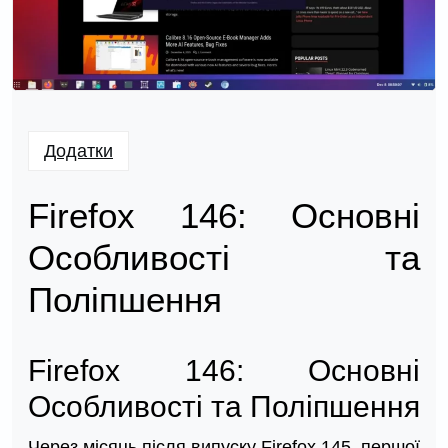
Додатки
Firefox 146: Основні
Особливості та
Поліпшення
Firefox 146: Основні
Особливості та Поліпшення
Через місяць після випуску Firefox 145, першої