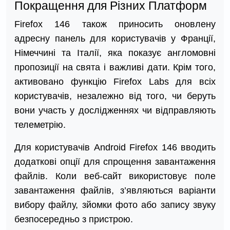
Покращення для Різних Платформ
Firefox 146 також приносить оновлену
адресну панель для користувачів у Франції,
Німеччині та Італії, яка показує англомовні
пропозиції на свята і важливі дати. Крім того,
активовано функцію Firefox Labs для всіх
користувачів, незалежно від того, чи беруть
вони участь у дослідженнях чи відправляють
телеметрію.
Для користувачів Android Firefox 146 вводить
додаткові опції для спрощення завантаження
файлів. Коли веб-сайт використовує поле
завантаження файлів, з’являються варіанти
вибору файлу, зйомки фото або запису звуку
безпосередньо з пристрою.