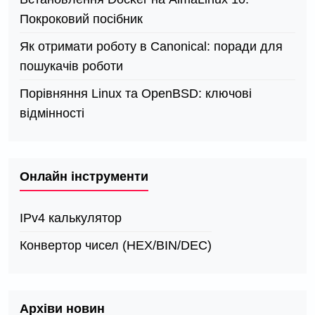
Покроковий посібник
Як отримати роботу в Canonical: поради для
пошукачів роботи
Порівняння Linux та OpenBSD: ключові
відмінності
Онлайн інструменти
IPv4 калькулятор
Конвертор чисел (HEX/BIN/DEC)
Архіви новин