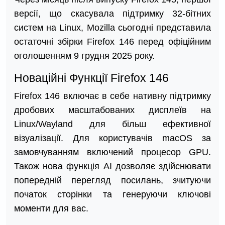
версії, що скасувала підтримку 32-бітних
систем на Linux, Mozilla сьогодні представила
остаточні збірки Firefox 146 перед офіційним
оголошенням 9 грудня 2025 року.
Новаційні Функції Firefox 146
Firefox 146 включає в себе нативну підтримку
дробових масштабованих дисплеїв на
Linux/Wayland для більш ефективної
візуалізації. Для користувачів macOS за
замовчуванням включений процесор GPU.
Також нова функція AI дозволяє здійснювати
попередній перегляд посилань, зчитуючи
початок сторінки та генеруючи ключові
моменти для вас.