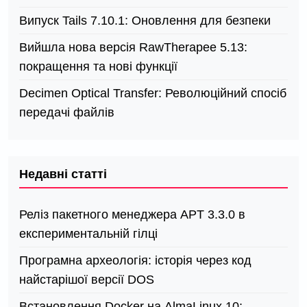
Випуск Tails 7.10.1: Оновлення для безпеки
Вийшла нова версія RawTherapee 5.13:
покращення та нові функції
Decimen Optical Transfer: Революційний спосіб
передачі файлів
Недавні статті
Реліз пакетного менеджера APT 3.3.0 в
експериментальній гілці
Програмна археологія: історія через код
найстарішої версії DOS
Встановлення Docker на AlmaLinux 10: