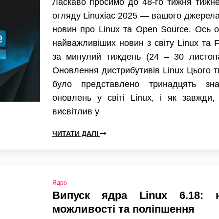
Ласкаво просимо до 48-го тижня тижн
огляду Linuxiac 2025 — вашого джерела
новин про Linux та Open Source. Ось 
найважливіших новин з світу Linux та
за минулий тиждень (24 – 30 листопа
Оновлення дистрибутивів Linux Цього 
було представлено тринадцять зна
оновлень у світі Linux, і як завжди,
висвітлив у
ЧИТАТИ ДАЛІ
Ядро
Випуск ядра Linux 6.18: н
можливості та поліпшення