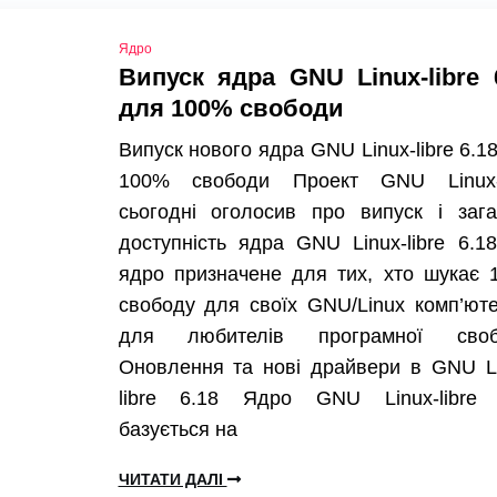
Ядро
Випуск ядра GNU Linux-libre 
для 100% свободи
Випуск нового ядра GNU Linux-libre 6.1
100% свободи Проект GNU Linux-l
сьогодні оголосив про випуск і зага
доступність ядра GNU Linux-libre 6.1
ядро призначене для тих, хто шукає 
свободу для своїх GNU/Linux комп’юте
для любителів програмної своб
Оновлення та нові драйвери в GNU Li
libre 6.18 Ядро GNU Linux-libre 
базується на
ЧИТАТИ ДАЛІ