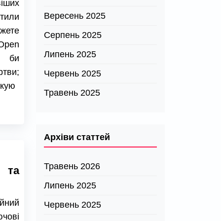
віших
Вересень 2025
тили
ожете
Серпень 2025
Open
Липень 2025
в би
ртви;
Червень 2025
якую
Травень 2025
Архіви статтей
Травень 2026
 та
Липень 2025
ійний
Червень 2025
чові