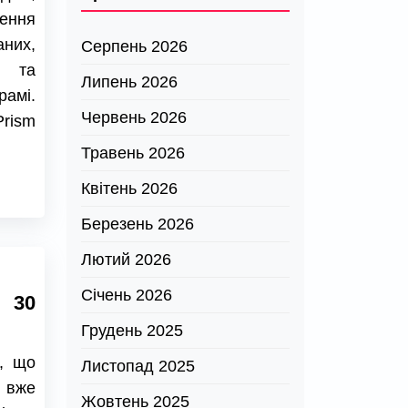
ення
них,
Серпень 2026
у та
Липень 2026
рамі.
Червень 2026
rism
Травень 2026
Квітень 2026
Березень 2026
Лютий 2026
Січень 2026
 30
Грудень 2025
ь, що
Листопад 2025
, вже
Жовтень 2025