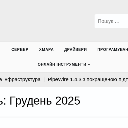
Пошук:
І
СЕРВЕР
ХМАРА
ДРАЙВЕРИ
ПРОГРАМУВА
ОНЛАЙН ІНСТРУМЕНТИ
раструктура |
PipeWire 1.4.3 з покращеною підтримк
ь:
Грудень 2025