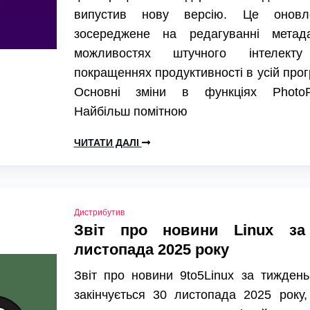
випустив нову версію. Це оновл
зосереджене на редагуванні метада
можливостях штучного інтелект
покращеннях продуктивності в усій прог
Основні зміни в функціях PhotoP
Найбільш помітною
ЧИТАТИ ДАЛІ
Дистрибутив
Звіт про новини Linux за
листопада 2025 року
Звіт про новини 9to5Linux за тижден
закінчується 30 листопада 2025 року