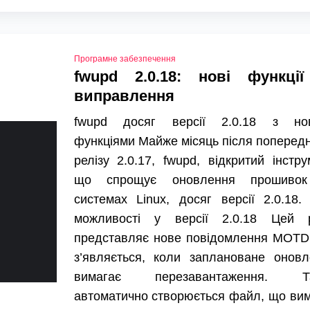
Програмне забезпечення
fwupd 2.0.18: нові функції
виправлення
fwupd досяг версії 2.0.18 з но
функціями Майже місяць після поперед
релізу 2.0.17, fwupd, відкритий інстру
що спрощує оновлення прошиво
системах Linux, досяг версії 2.0.18.
можливості у версії 2.0.18 Цей р
представляє нове повідомлення MOTD,
з’являється, коли заплановане оновл
вимагає перезавантаження. Т
автоматично створюється файл, що ви