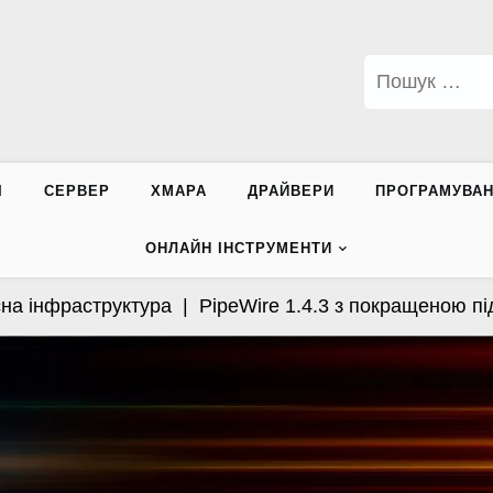
Пошук:
І
СЕРВЕР
ХМАРА
ДРАЙВЕРИ
ПРОГРАМУВА
ОНЛАЙН ІНСТРУМЕНТИ
інфраструктура |
PipeWire 1.4.3 з покращеною підтри