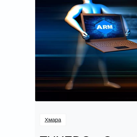
Хмара