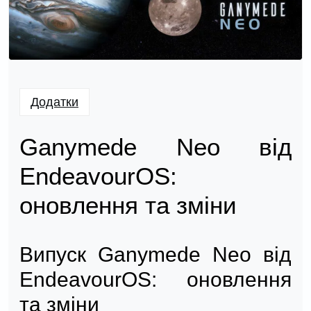
Додатки
Ganymede Neo від
EndeavourOS:
оновлення та зміни
Випуск Ganymede Neo від
EndeavourOS: оновлення
та зміни