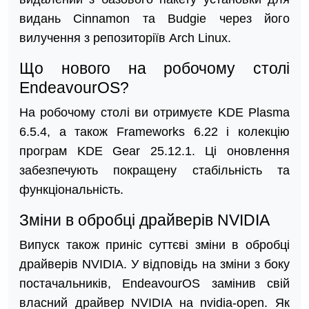
видань Cinnamon та Budgie через його
вилучення з репозиторіїв Arch Linux.
Що нового на робочому столі
EndeavourOS?
На робочому столі ви отримуєте KDE Plasma
6.5.4, а також Frameworks 6.22 і колекцію
програм KDE Gear 25.12.1. Ці оновлення
забезпечують покращену стабільність та
функціональність.
Зміни в обробці драйверів NVIDIA
Випуск також приніс суттєві зміни в обробці
драйверів NVIDIA. У відповідь на зміни з боку
постачальників, EndeavourOS замінив свій
власний драйвер NVIDIA на nvidia-open. Як