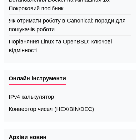
Покроковий посібник
Як отримати роботу в Canonical: поради для
пошукачів роботи
Порівняння Linux та OpenBSD: ключові
відмінності
Онлайн інструменти
IPv4 калькулятор
Конвертор чисел (HEX/BIN/DEC)
Архіви новин