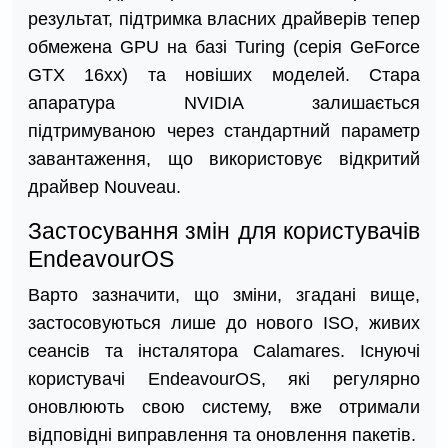
результат, підтримка власних драйверів тепер
обмежена GPU на базі Turing (серія GeForce
GTX 16xx) та новіших моделей. Стара
апаратура NVIDIA залишається
підтримуваною через стандартний параметр
завантаження, що використовує відкритий
драйвер Nouveau.
Застосування змін для користувачів
EndeavourOS
Варто зазначити, що зміни, згадані вище,
застосовуються лише до нового ISO, живих
сеансів та інсталятора Calamares. Існуючі
користувачі EndeavourOS, які регулярно
оновлюють свою систему, вже отримали
відповідні виправлення та оновлення пакетів.