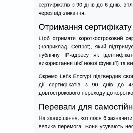
сертифікатів з 90 днів до 6 днів, в
через відкликання.
Отримання сертифікату
Щоб отримати короткостроковий сер
(наприклад, Certbot), який підтриму
публічну IP-адресу як ідентифік
використання цієї нової функції) та 
Окремо Let’s Encrypt підтвердив св
дії сертифікатів з 90 днів до 4
довгострокового переходу до коротк
Переваги для самостійн
На завершення, хотілося б зазначити
велика перемога. Вони усувають необ