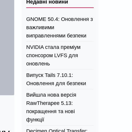
Недавні новини
GNOME 50.4: Оновлення з
важливими
виправленнями безпеки
NVIDIA стала преміум
спонсором LVFS для
оновлень
Випуск Tails 7.10.1:
Оновлення для безпеки
Вийшла нова версія
RawTherapee 5.13:
покращення та нові
функції
Decimen Optical Transfer: