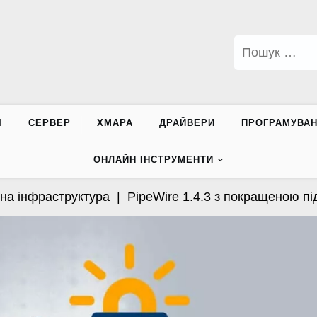
Пошук:
І
СЕРВЕР
ХМАРА
ДРАЙВЕРИ
ПРОГРАМУВА
ОНЛАЙН ІНСТРУМЕНТИ
 інфраструктура |
PipeWire 1.4.3 з покращеною підтр