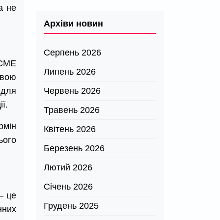
а не
Архіви новин
Серпень 2026
ACME
Липень 2026
свою
Червень 2026
 для
ї.
Травень 2026
рмін
Квітень 2026
ього
Березень 2026
Лютий 2026
Січень 2026
– це
Грудень 2025
нних