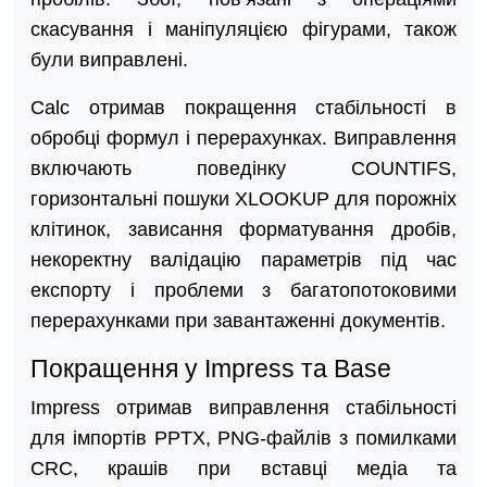
скасування і маніпуляцією фігурами, також
були виправлені.
Calc отримав покращення стабільності в
обробці формул і перерахунках. Виправлення
включають поведінку COUNTIFS,
горизонтальні пошуки XLOOKUP для порожніх
клітинок, зависання форматування дробів,
некоректну валідацію параметрів під час
експорту і проблеми з багатопотоковими
перерахунками при завантаженні документів.
Покращення у Impress та Base
Impress отримав виправлення стабільності
для імпортів PPTX, PNG-файлів з помилками
CRC, крашів при вставці медіа та