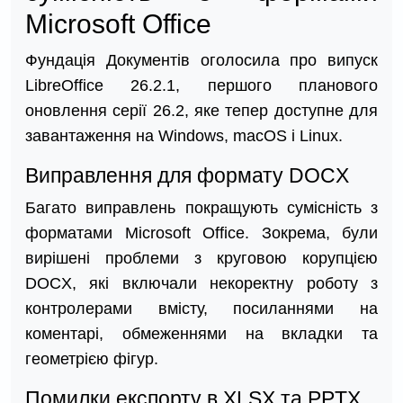
Microsoft Office
Фундація Документів оголосила про випуск
LibreOffice 26.2.1, першого планового
оновлення серії 26.2, яке тепер доступне для
завантаження на Windows, macOS і Linux.
Виправлення для формату DOCX
Багато виправлень покращують сумісність з
форматами Microsoft Office. Зокрема, були
вирішені проблеми з круговою корупцією
DOCX, які включали некоректну роботу з
контролерами вмісту, посиланнями на
коментарі, обмеженнями на вкладки та
геометрією фігур.
Помилки експорту в XLSX та PPTX