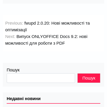
Навігація
Previous:
fwupd 2.0.20: Нові можливості та
записів
оптимізації
Next:
Випуск ONLYOFFICE Docs 9.2: нові
можливості для роботи з PDF
Пошук
Пошук
Недавні новини