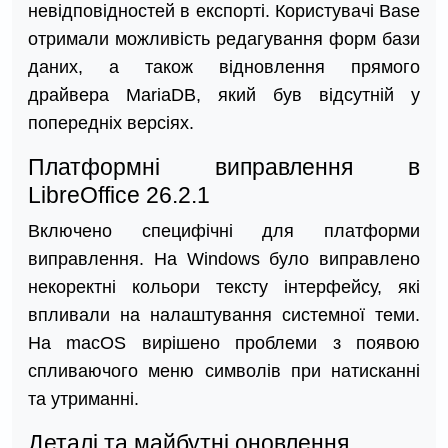
невідповідностей в експорті. Користувачі Base
отримали можливість редагування форм бази
даних, а також відновлення прямого
драйвера MariaDB, який був відсутній у
попередніх версіях.
Платформні виправлення в
LibreOffice 26.2.1
Включено специфічні для платформи
виправлення. На Windows було виправлено
некоректні кольори тексту інтерфейсу, які
впливали на налаштування системної теми.
На macOS вирішено проблеми з появою
спливаючого меню символів при натисканні
та утриманні.
Деталі та майбутні оновлення