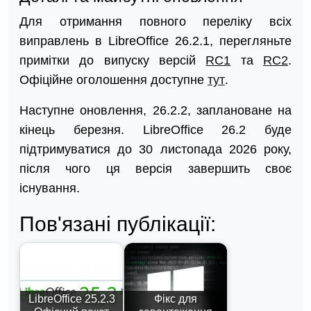
Для отримання повного переліку всіх
виправлень в LibreOffice 26.2.1, перегляньте
примітки до випуску версій
RC1
та
RC2
.
Офіційне оголошення доступне
тут
.
Наступне оновлення, 26.2.2, заплановане на
кінець березня. LibreOffice 26.2 буде
підтримуватися до 30 листопада 2026 року,
після чого ця версія завершить своє
існування.
Пов'язані публікації:
LibreOffice 25.2.3
Фікс для