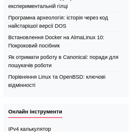
експериментальній гілці
Програмна археологія: історія через код
найстарішої версії DOS
Встановлення Docker на AlmaLinux 10:
Покроковий посібник
Як отримати роботу в Canonical: поради для
пошукачів роботи
Порівняння Linux та OpenBSD: ключові
відмінності
Онлайн інструменти
IPv4 калькулятор