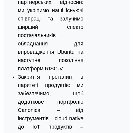
партнерських відносин:
ми укріпимо наші існуючі
співпраці та залучимо
ширший спектр
постачальників
обладнання для
впровадження Ubuntu на
наступне покоління
платформ RISC-V.
Закриття прогалин в
паритеті продуктів: ми
забезпечимо, щоб
додаткове портфоліо
Canonical – від
інструментів cloud-native
до IoT продуктів –