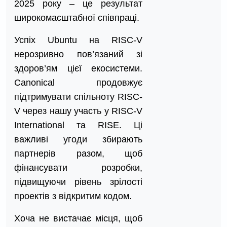
2025 року – це результат
широкомасштабної співпраці.
Успіх Ubuntu на RISC-V
нерозривно пов’язаний зі
здоров’ям цієї екосистеми.
Canonical продовжує
підтримувати спільноту RISC-
V через нашу участь у RISC-V
International та RISE. Ці
важливі угоди збирають
партнерів разом, щоб
фінансувати розробки,
підвищуючи рівень зрілості
проектів з відкритим кодом.
Хоча не вистачає місця, щоб