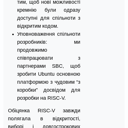
тим, щоб нові можливості
кремнію були одразу
доступні для спільноти з
відкритим кодом.
Уповноваження спільноти
розробників: ми
продовжимо
співпрацювати з
партнерами SBC, щоб
зробити Ubuntu основною
платформою з чудовим “з
коробки” досвідом для
розробки на RISC-V.
Обіцянка RISC-V завжди
полягала в відкритості,
виборі і довгострокових