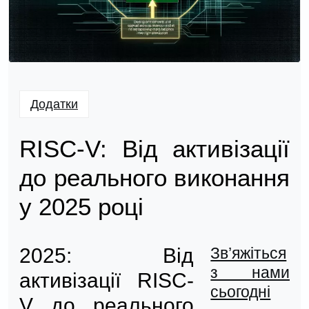
Додатки
RISC-V: Від активізації
до реального виконання
у 2025 році
2025: Від
Зв’яжіться
з нами
активізації RISC-
сьогодні
V до реального