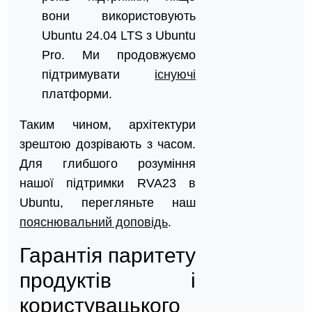
вони використовують
Ubuntu 24.04 LTS з Ubuntu
Pro. Ми продовжуємо
підтримувати
існуючі
платформи.
Таким чином, архітектури
зрештою дозрівають з часом.
Для глибшого розуміння
нашої підтримки RVA23 в
Ubuntu, перегляньте наш
пояснювальний доповідь
.
Гарантія паритету
продуктів і
користувацького