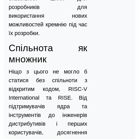
розробників для
використання нових
можливостей кремнію під час
їх розробки.
Спільнота як
множник
Ніщо з цього не могло б
статися без спільноти з
відкритим кодом, RISC-V
International та RISE. Від
підтримувачів ядра та
інструментів до інженерів
дистрибутивів і перших
користувачів, досягнення