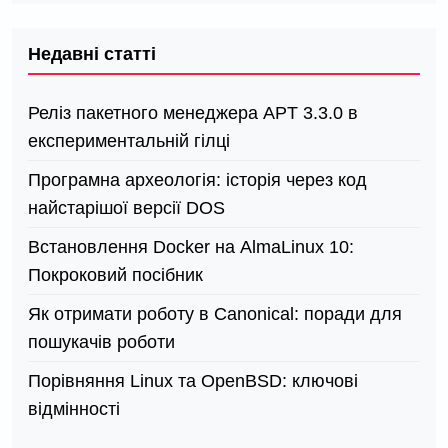
Недавні статті
Реліз пакетного менеджера APT 3.3.0 в
експериментальній гілці
Програмна археологія: історія через код
найстарішої версії DOS
Встановлення Docker на AlmaLinux 10:
Покроковий посібник
Як отримати роботу в Canonical: поради для
пошукачів роботи
Порівняння Linux та OpenBSD: ключові
відмінності