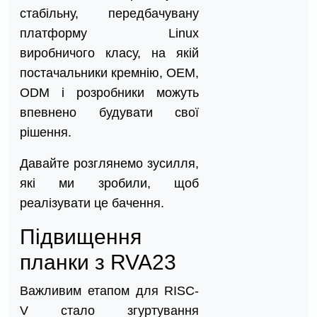
стабільну, передбачувану
платформу Linux
виробничого класу, на якій
постачальники кремнію, OEM,
ODM і розробники можуть
впевнено будувати свої
рішення.
Давайте розглянемо зусилля,
які ми зробили, щоб
реалізувати це бачення.
Підвищення
планки з RVA23
Важливим етапом для RISC-
V стало згуртування