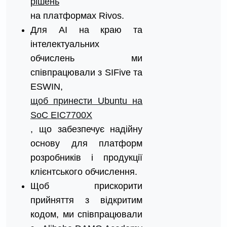
рішень
на платформах Rivos.
Для AI на краю та
інтелектуальних
обчислень ми
співпрацювали з SIFive та
ESWIN,
щоб принести Ubuntu на
SoC EIC7700X
, що забезпечує надійну
основу для платформ
розробників і продукції
клієнтського обчислення.
Щоб прискорити
прийняття з відкритим
кодом, ми співпрацювали