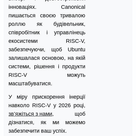
інноваціях. Canonical
пишається своєю тривалою
роллю як будівельник,
співробітник і управлінець
екосистеми RISC-V,
забезпечуючи, щоб Ubuntu
залишалася основою, на якій
системи, рішення і продукти
RISC-V можуть
масштабуватися.
У міру прискорення інерції
навколо RISC-V у 2026 році,
зв’яжіться з нами
, щоб
дізнатися, як ми можемо
забезпечити ваш успіх.