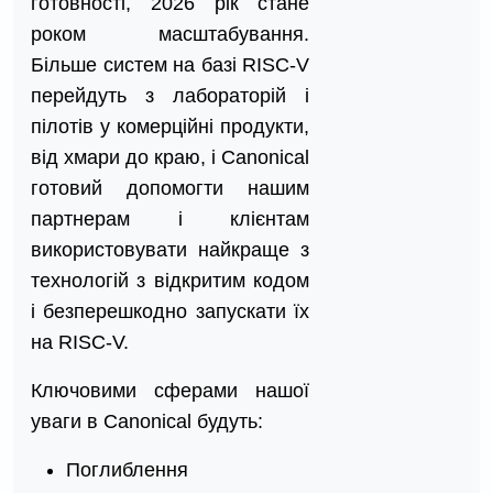
готовності, 2026 рік стане
роком масштабування.
Більше систем на базі RISC-V
перейдуть з лабораторій і
пілотів у комерційні продукти,
від хмари до краю, і Canonical
готовий допомогти нашим
партнерам і клієнтам
використовувати найкраще з
технологій з відкритим кодом
і безперешкодно запускати їх
на RISC-V.
Ключовими сферами нашої
уваги в Canonical будуть:
Поглиблення