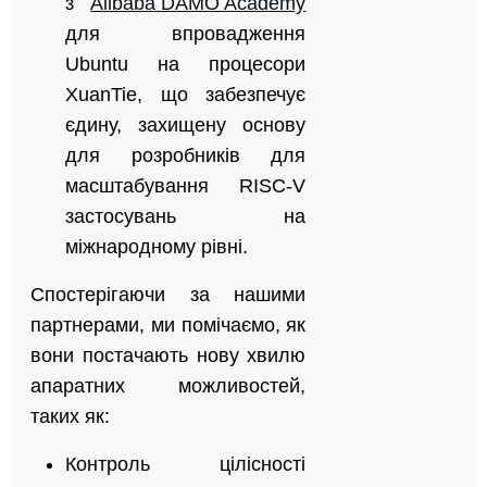
з
Alibaba DAMO Academy
для впровадження
Ubuntu на процесори
XuanTie, що забезпечує
єдину, захищену основу
для розробників для
масштабування RISC-V
застосувань на
міжнародному рівні.
Спостерігаючи за нашими
партнерами, ми помічаємо, як
вони постачають нову хвилю
апаратних можливостей,
таких як:
Контроль цілісності