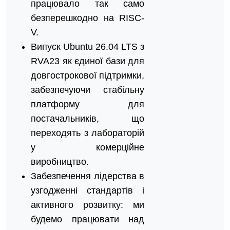
працювало так само
безперешкодно на RISC-
V.
Випуск Ubuntu 26.04 LTS з
RVA23 як єдиної бази для
довгострокової підтримки,
забезпечуючи стабільну
платформу для
постачальників, що
переходять з лабораторій
у комерційне
виробництво.
Забезпечення лідерства в
узгодженні стандартів і
активного розвитку: ми
будемо працювати над