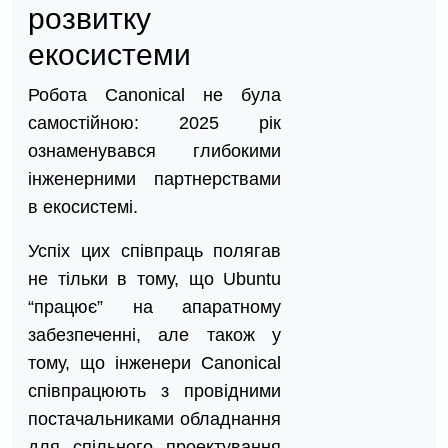
розвитку
екосистеми
Робота Canonical не була
самостійною: 2025 рік
ознаменувався глибокими
інженерними партнерствами
в екосистемі.
Успіх цих співпраць полягав
не тільки в тому, що Ubuntu
“працює” на апаратному
забезпеченні, але також у
тому, що інженери Canonical
співпрацюють з провідними
постачальниками обладнання
для спільного проектування