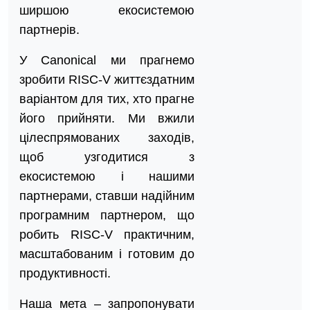
ширшою екосистемою
партнерів.
У Canonical ми прагнемо
зробити RISC-V життєздатним
варіантом для тих, хто прагне
його прийняти. Ми вжили
цілеспрямованих заходів,
щоб узгодитися з
екосистемою і нашими
партнерами, ставши надійним
програмним партнером, що
робить RISC-V практичним,
масштабованим і готовим до
продуктивності.
Наша мета – запропонувати