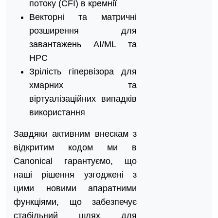
потоку (CFI) в кремнії
Векторні та матричні
розширення для
завантажень AI/ML та
HPC
Зрілість гіпервізора для
хмарних та
віртуалізаційних випадків
використання
Завдяки активним внескам з
відкритим кодом ми в
Canonical гарантуємо, що
наші рішення узгоджені з
цими новими апаратними
функціями, що забезпечує
стабільний шлях для