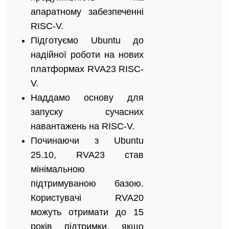
апаратному забезпеченні
RISC-V.
Підготуємо Ubuntu до
надійної роботи на нових
платформах RVA23 RISC-
V.
Наддамо основу для
запуску сучасних
навантажень на RISC-V.
Починаючи з Ubuntu
25.10, RVA23 став
мінімальною
підтримуваною базою.
Користувачі RVA20
можуть отримати до 15
років підтримки, якщо