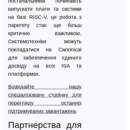
постачальників починають
випускати плати та системи
на базі RISC-V, ця робота з
паритету стає ще більш
критично важливою.
Системотехніки можуть
покладатися на Canonical
для забезпечення єдиного
досвіду на всіх ISA та
платформах.
Відвідайте нашу
спеціалізовану сторінку для
перегляду останніх
підтримуваних завантажень
Партнерства для