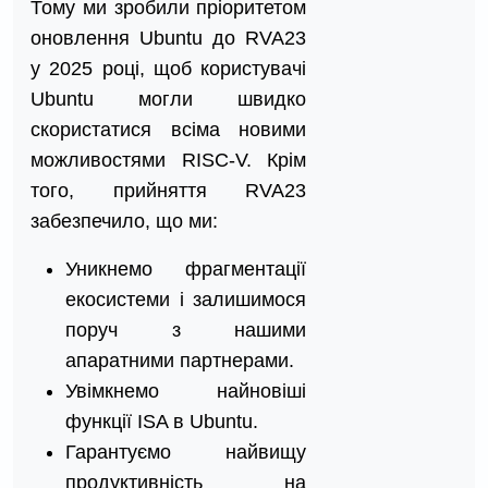
Тому ми зробили пріоритетом
оновлення Ubuntu до RVA23
у 2025 році, щоб користувачі
Ubuntu могли швидко
скористатися всіма новими
можливостями RISC-V. Крім
того, прийняття RVA23
забезпечило, що ми:
Уникнемо фрагментації
екосистеми і залишимося
поруч з нашими
апаратними партнерами.
Увімкнемо найновіші
функції ISA в Ubuntu.
Гарантуємо найвищу
продуктивність на