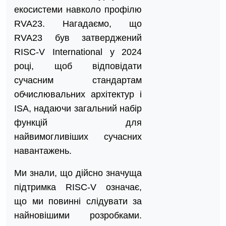
екосистеми навколо профілю
RVA23. Нагадаємо, що
RVA23 був затверджений
RISC-V International у 2024
році, щоб відповідати
сучасним стандартам
обчислювальних архітектур і
ISA, надаючи загальний набір
функцій для
найвимогливіших сучасних
навантажень.
Ми знали, що дійсно значуща
підтримка RISC-V означає,
що ми повинні слідувати за
найновішими розробками.