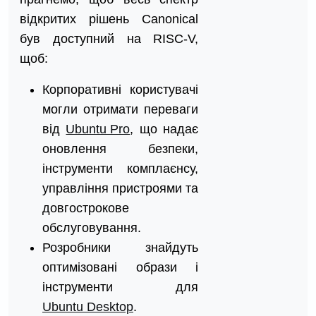
відкритих рішень Canonical
був доступний на RISC-V,
щоб:
Корпоративні користувачі
могли отримати переваги
від
Ubuntu Pro
, що надає
оновлення безпеки,
інструменти комплаєнсу,
управління пристроями та
довгострокове
обслуговування.
Розробники знайдуть
оптимізовані образи і
інструменти для
Ubuntu Desktop
.