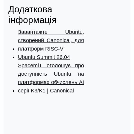
Додаткова
інформація
Завантажте Ubuntu,
створений Canonical, для
платформ RISC-V
Ubuntu Summit 26.04
SpacemiT оголошує про
доступність Ubuntu на
платформах обчислень AI
серії K3/K1 | Canonical