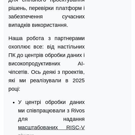
рішень, перевірки платформ і
забезпечення сучасних
випадків використання.
Наша робота з партнерами
охоплює все: від настільних
ПК до центрів обробки даних і
високопродуктивних AI-
чіпсетів. Ось деякі з проектів,
які ми реалізували в 2025
році:
У центрі обробки даних
ми співпрацювали з Rivos
для надання
масштабованих RISC-V