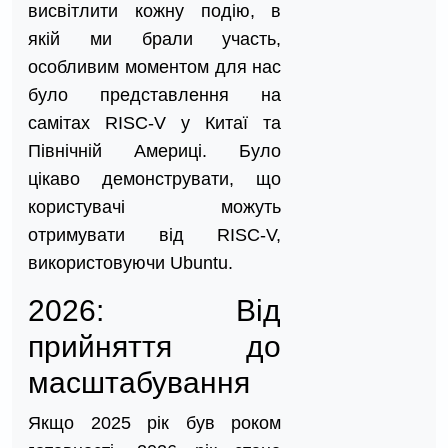
висвітлити кожну подію, в
якій ми брали участь,
особливим моментом для нас
було представлення на
самітах RISC-V у Китаї та
Північній Америці. Було
цікаво демонструвати, що
користувачі можуть
отримувати від RISC-V,
використовуючи Ubuntu.
2026: Від
прийняття до
масштабування
Якщо 2025 рік був роком