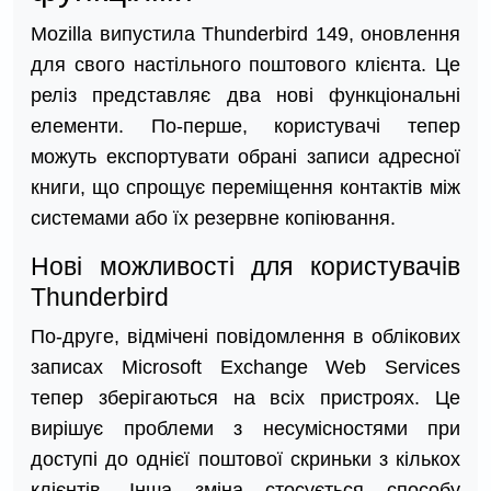
Mozilla випустила Thunderbird 149, оновлення
для свого настільного поштового клієнта. Це
реліз представляє два нові функціональні
елементи. По-перше, користувачі тепер
можуть експортувати обрані записи адресної
книги, що спрощує переміщення контактів між
системами або їх резервне копіювання.
Нові можливості для користувачів
Thunderbird
По-друге, відмічені повідомлення в облікових
записах Microsoft Exchange Web Services
тепер зберігаються на всіх пристроях. Це
вирішує проблеми з несумісностями при
доступі до однієї поштової скриньки з кількох
клієнтів. Інша зміна стосується способу