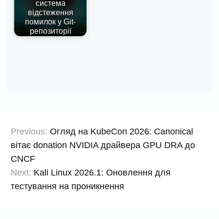
система
відстеження
помилок у Git-
репозиторії
Навігація
Previous:
Огляд на KubeCon 2026: Canonical
записів
вітає donation NVIDIA драйвера GPU DRA до
CNCF
Next:
Kali Linux 2026.1: Оновлення для
тестування на проникнення