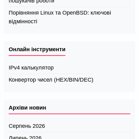
пошукачів роботи
Порівняння Linux та OpenBSD: ключові
відмінності
Онлайн інструменти
IPv4 калькулятор
Конвертор чисел (HEX/BIN/DEC)
Архіви новин
Серпень 2026
Липень 2026