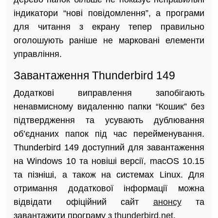
індикатори “нові повідомлення”, а програми
для читання з екрану тепер правильно
оголошують раніше не марковані елементи
управління.
Завантаження Thunderbird 149
Додаткові виправлення запобігають
ненавмисному видаленню папки “Кошик” без
підтвердження та усувають дублювання
об’єднаних папок під час перейменування.
Thunderbird 149 доступний для завантаження
на Windows 10 та новіші версії, macOS 10.15
та пізніші, а також на системах Linux. Для
отримання додаткової інформації можна
відвідати офіційний сайт
анонсу
та
завантажити програму з
thunderbird.net
.