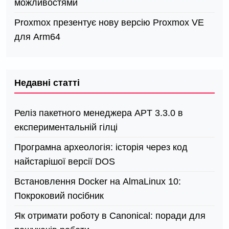
можливостями
Proxmox презентує нову версію Proxmox VE
для Arm64
Недавні статті
Реліз пакетного менеджера APT 3.3.0 в
експериментальній гілці
Програмна археологія: історія через код
найстарішої версії DOS
Встановлення Docker на AlmaLinux 10:
Покроковий посібник
Як отримати роботу в Canonical: поради для