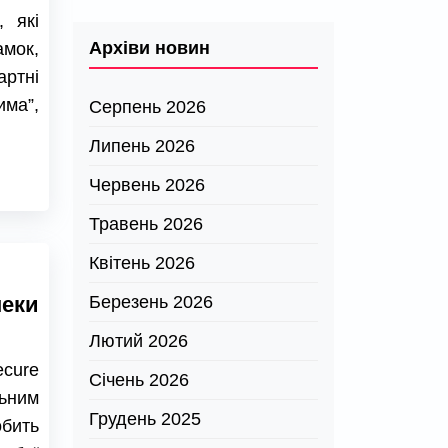
, які
Архіви новин
мок,
артні
има”,
Серпень 2026
Липень 2026
Червень 2026
Травень 2026
Квітень 2026
пеки
Березень 2026
Лютий 2026
ecure
Січень 2026
ьним
Грудень 2025
бить