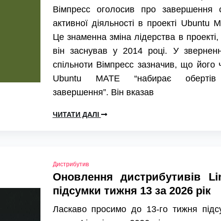
Вімпресс оголосив про завершення с
активної діяльності в проекті Ubuntu 
Це знаменна зміна лідерства в проекті,
він заснував у 2014 році. У звернен
спільноти Вімпресс зазначив, що його 
Ubuntu MATE “набирає оберті
завершення”. Він вказав
ЧИТАТИ ДАЛІ
Дистрибутив
Оновлення дистрибутивів Li
підсумки тижня 13 за 2026 рік
Ласкаво просимо до 13-го тижня підс