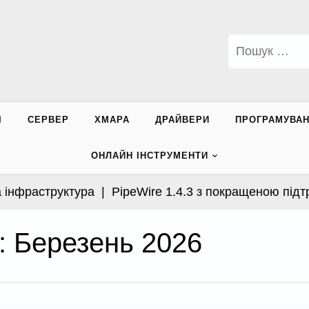
Пошук:
І
СЕРВЕР
ХМАРА
ДРАЙВЕРИ
ПРОГРАМУВА
ОНЛАЙН ІНСТРУМЕНТИ
аструктура |
PipeWire 1.4.3 з покращеною підтримкою
:
Березень 2026