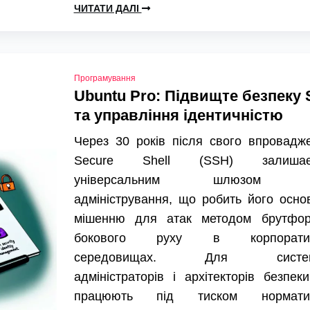
ЧИТАТИ ДАЛІ
Програмування
Ubuntu Pro: Підвищте безпеку
та управління ідентичністю
Через 30 років після свого впровадж
Secure Shell (SSH) залишає
універсальним шлюзом 
адміністрування, що робить його осн
мішенню для атак методом брутфор
бокового руху в корпоратив
середовищах. Для систем
адміністраторів і архітекторів безпеки
працюють під тиском нормати