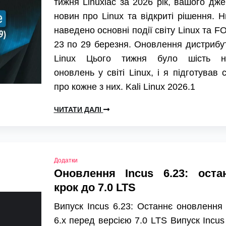
тижня Linuxiac за 2026 рік, вашого дж
новин про Linux та відкриті рішення. 
наведено основні події світу Linux та F
23 по 29 березня. Оновлення дистрибу
Linux Цього тижня було шість н
оновлень у світі Linux, і я підготував с
про кожне з них. Kali Linux 2026.1
ЧИТАТИ ДАЛІ
Додатки
Оновлення Incus 6.23: оста
крок до 7.0 LTS
Випуск Incus 6.23: Останнє оновлення 
6.x перед версією 7.0 LTS Випуск Incus