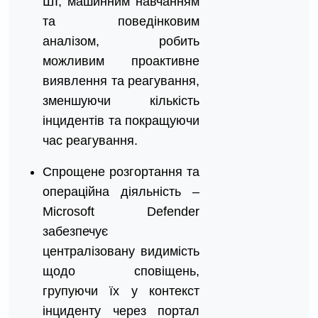
ШІ, машинним навчанням
та поведінковим
аналізом, робить
можливим проактивне
виявлення та реагування,
зменшуючи кількість
інцидентів та покращуючи
час реагування.
Спрощене розгортання та
операційна діяльність –
Microsoft Defender
забезпечує
централізовану видимість
щодо сповіщень,
групуючи їх у контекст
інциденту через портал