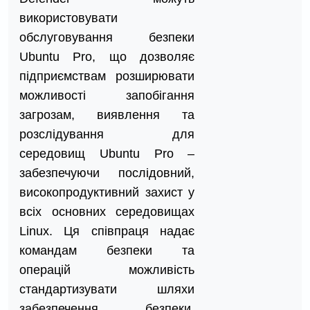
використовувати
обслуговування безпеки
Ubuntu Pro, що дозволяє
підприємствам розширювати
можливості запобігання
загрозам, виявлення та
розслідування для
середовищ Ubuntu Pro –
забезпечуючи послідовний,
високопродуктивний захист у
всіх основних середовищах
Linux. Ця співпраця надає
командам безпеки та
операцій можливість
стандартизувати шляхи
забезпечення безпеки,