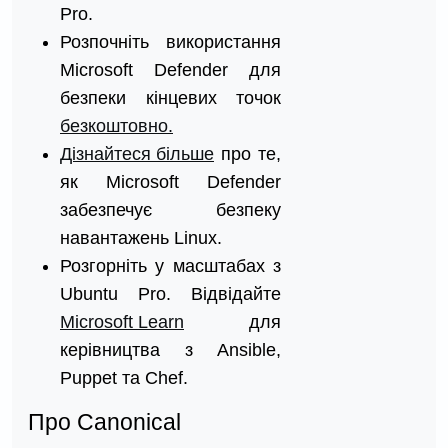
Pro.
Розпочніть використання
Microsoft Defender для
безпеки кінцевих точок
безкоштовно.
Дізнайтеся більше
про те,
як Microsoft Defender
забезпечує безпеку
навантажень Linux.
Розгорніть у масштабах з
Ubuntu Pro. Відвідайте
Microsoft Learn
для
керівництва з Ansible,
Puppet та Chef.
Про Canonical