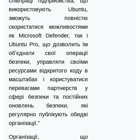
співпраці підприємства, що
використовують Ubuntu,
зможуть повністю
скористатися можливостями
як Microsoft Defender, так і
Ubuntu Pro, що дозволить їм
обʼєднати свої операції
безпеки, управляти своїми
ресурсами відкритого коду в
масштабах і користуватися
перевагами партнерств у
сфері безпеки та постійних
оновлень безпеки, які
регулярно публікують обидві
організації.”
Організації, що