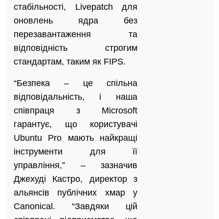
стабільності, Livepatch для
оновлень ядра без
перезавантаження та
відповідність строгим
стандартам, таким як FIPS.
“Безпека – це спільна
відповідальність, і наша
співпраця з Microsoft
гарантує, що користувачі
Ubuntu Pro мають найкращі
інструменти для її
управління,” – зазначив
Джехуді Кастро, директор з
альянсів публічних хмар у
Canonical. “Завдяки цій