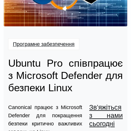
Програмне забезпечення
Ubuntu Pro співпрацює
з Microsoft Defender для
безпеки Linux
Зв’яжіться
Canonical працює з Microsoft
з нами
Defender для покращення
сьогодні
безпеки критично важливих