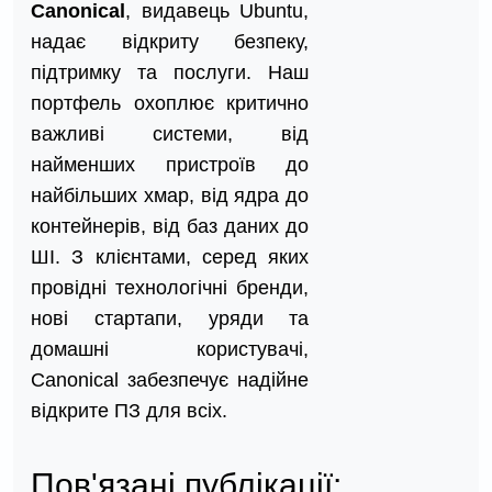
Canonical
, видавець Ubuntu,
надає відкриту безпеку,
підтримку та послуги. Наш
портфель охоплює критично
важливі системи, від
найменших пристроїв до
найбільших хмар, від ядра до
контейнерів, від баз даних до
ШІ. З клієнтами, серед яких
провідні технологічні бренди,
нові стартапи, уряди та
домашні користувачі,
Canonical забезпечує надійне
відкрите ПЗ для всіх.
Пов'язані публікації: