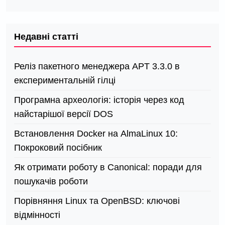
Недавні статті
Реліз пакетного менеджера APT 3.3.0 в
експериментальній гілці
Програмна археологія: історія через код
найстарішої версії DOS
Встановлення Docker на AlmaLinux 10:
Покроковий посібник
Як отримати роботу в Canonical: поради для
пошукачів роботи
Порівняння Linux та OpenBSD: ключові
відмінності