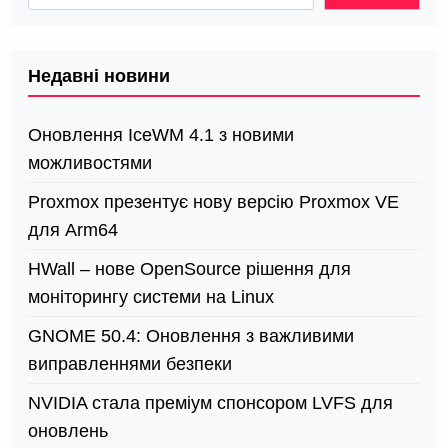
Недавні новини
Оновлення IceWM 4.1 з новими
можливостями
Proxmox презентує нову версію Proxmox VE
для Arm64
HWall – нове OpenSource рішення для
моніторингу системи на Linux
GNOME 50.4: Оновлення з важливими
виправленнями безпеки
NVIDIA стала преміум спонсором LVFS для
оновлень