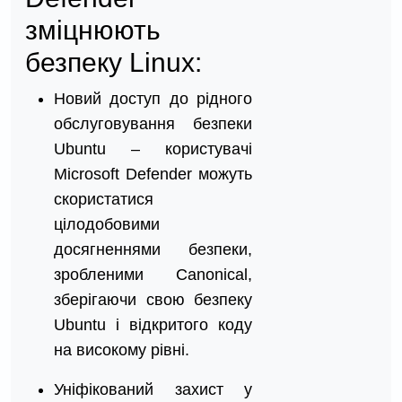
зміцнюють
безпеку Linux:
Новий доступ до рідного
обслуговування безпеки
Ubuntu – користувачі
Microsoft Defender можуть
скористатися
цілодобовими
досягненнями безпеки,
зробленими Canonical,
зберігаючи свою безпеку
Ubuntu і відкритого коду
на високому рівні.
Уніфікований захист у