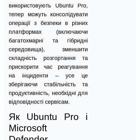
використовують Ubuntu Pro,
тепер можуть консолідувати
операції з безпеки в різних
платформах (включаючи
багатохмарні та гібридні
середовища), зменшити
складність розгортання та
прискорити час реагування
на інциденти – усе це
зберігаючи стабільність та
продуктивність, необхідні для
відповідності сервісам.
Як Ubuntu Pro і
Microsoft
Defender