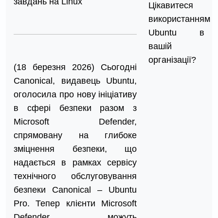
завдань на Linux
Цікавитеся
використанням
Ubuntu в
вашій
організації?
(18 березня 2026) Сьогодні
Canonical, видавець Ubuntu,
оголосила про нову ініціативу
в сфері безпеки разом з
Microsoft Defender,
спрямовану на глибоке
зміцнення безпеки, що
надається в рамках сервісу
технічного обслуговування
безпеки Canonical – Ubuntu
Pro. Тепер клієнти Microsoft
Defender можуть