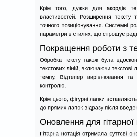
Крім того, дужки для акордів те
властивостей. Розширення тексту т
точного позиціонування. Системні ро
параметри в стилях, що спрощує реда
Покращення роботи з т
Обробка тексту також була вдоскон
текстових ліній, включаючи текстові л
темпу. Відтепер вирівнювання та 
контролю.
Крім цього, фігурні лапки вставляют
до прямих лапок відразу після введе
Оновлення для гітарної 
Гітарна нотація отримала суттєві он