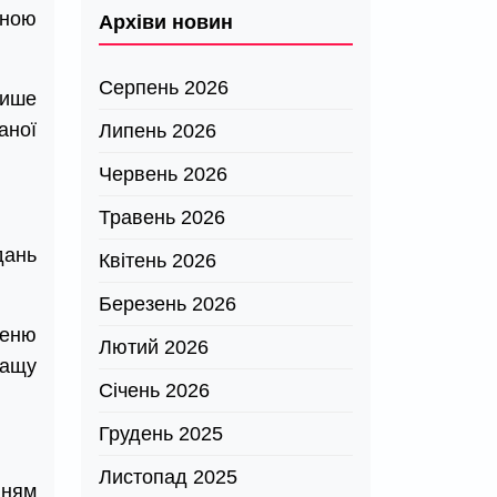
вною
Архіви новин
Серпень 2026
лише
аної
Липень 2026
Червень 2026
Травень 2026
дань
Квітень 2026
Березень 2026
меню
Лютий 2026
ращу
Січень 2026
Грудень 2025
Листопад 2025
нням