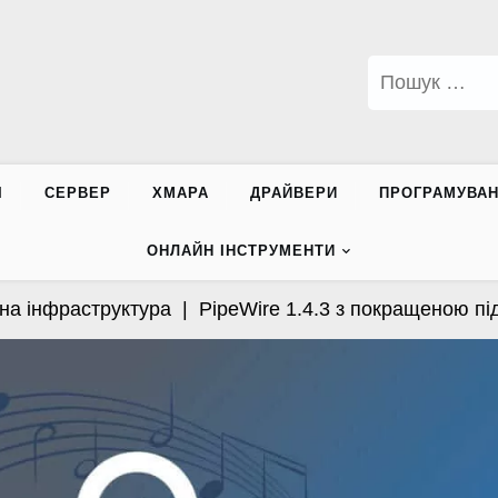
Пошук:
І
СЕРВЕР
ХМАРА
ДРАЙВЕРИ
ПРОГРАМУВА
ОНЛАЙН ІНСТРУМЕНТИ
інфраструктура |
PipeWire 1.4.3 з покращеною підтри