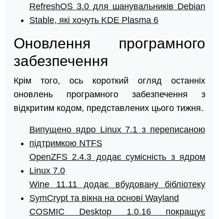
RefreshOS 3.0 для шанувальників Debian
Stable, які хочуть KDE Plasma 6
Оновлення програмного
забезпечення
Крім того, ось короткий огляд останніх
оновлень програмного забезпечення з
відкритим кодом, представлених цього тижня.
Випущено ядро Linux 7.1 з переписаною
підтримкою NTFS
OpenZFS 2.4.3 додає сумісність з ядром
Linux 7.0
Wine 11.11 додає вбудовану бібліотеку
SymCrypt та вікна на основі Wayland
COSMIC Desktop 1.0.16 покращує