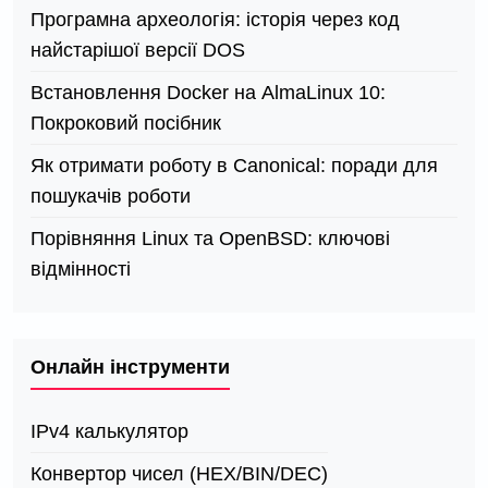
Програмна археологія: історія через код
найстарішої версії DOS
Встановлення Docker на AlmaLinux 10:
Покроковий посібник
Як отримати роботу в Canonical: поради для
пошукачів роботи
Порівняння Linux та OpenBSD: ключові
відмінності
Онлайн інструменти
IPv4 калькулятор
Конвертор чисел (HEX/BIN/DEC)