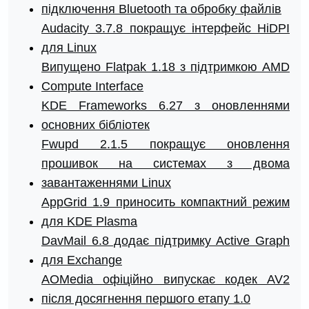
підключення Bluetooth та обробку файлів
Audacity 3.7.8 покращує інтерфейс HiDPI
для Linux
Випущено Flatpak 1.18 з підтримкою AMD
Compute Interface
KDE Frameworks 6.27 з оновленнями
основних бібліотек
Fwupd 2.1.5 покращує оновлення
прошивок на системах з двома
завантаженнями Linux
AppGrid 1.9 приносить компактний режим
для KDE Plasma
DavMail 6.8 додає підтримку Active Graph
для Exchange
AOMedia офіційно випускає кодек AV2
після досягнення першого етапу 1.0