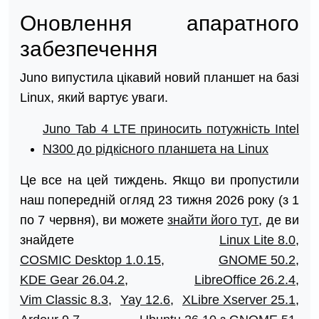
Оновлення апаратного
забезпечення
Juno випустила цікавий новий планшет на базі
Linux, який вартує уваги.
Juno Tab 4 LTE приносить потужність Intel
N300 до рідкісного планшета на Linux
Це все на цей тиждень. Якщо ви пропустили
наш попередній огляд 23 тижня 2026 року (з 1
по 7 червня), ви можете
знайти його тут
, де ви
знайдете
Linux Lite 8.0
,
COSMIC Desktop 1.0.15
,
GNOME 50.2
,
KDE Gear 26.04.2
,
LibreOffice 26.2.4
,
Vim Classic 8.3
,
Yay 12.6
,
XLibre Xserver 25.1
,