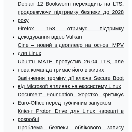
Debian 12 Bookworm переходить на LTS,
продовжуючи підтримку безпеки до 2028
року
Firefox 153 отримує підтримку
декодування відео Vulkan
Cine – новий відеоплеєр на основі MPV
для Linux
Ubuntu MATE пропустив 26.04 LTS, але
нова команда тримає його в живих
Закінчення терміну дії ключа Secure Boot
від Microsoft впливає на екосистему Linux
Document Foundation жорстко критикує
Euro-Office перед публічним запуском
Клієнт Proton Drive для Linux нарешті в
розробці
Проблема безпеки облікового запису