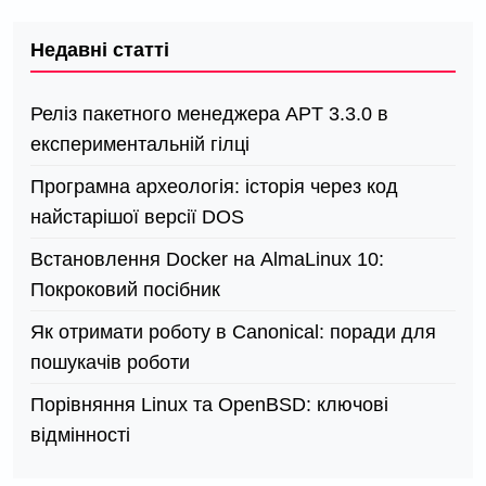
Недавні статті
Реліз пакетного менеджера APT 3.3.0 в
експериментальній гілці
Програмна археологія: історія через код
найстарішої версії DOS
Встановлення Docker на AlmaLinux 10:
Покроковий посібник
Як отримати роботу в Canonical: поради для
пошукачів роботи
Порівняння Linux та OpenBSD: ключові
відмінності