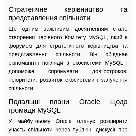
Стратегічне керівництво та
представлення спільноти
Ще одним важливим досягненням стало
створення Керівного Комітету MySQL, який є
форумом для стратегічного керівництва та
представлення спільноти. Він об’єднає
різноманітні погляди з екосистеми MySQL і
допоможе спрямувати довгострокові
пріоритети, розвиток екосистеми і залучення
спільноти.
Подальші плани Oracle щодо
громади MySQL
У майбутньому Oracle планує розширити
участь спільноти через публічні дискусії про