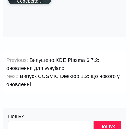
Codeberg:…
Навігація
Previous:
Випущено KDE Plasma 6.7.2:
записів
оновлення для Wayland
Next:
Випуск COSMIC Desktop 1.2: що нового у
оновленні
Пошук
Пошук