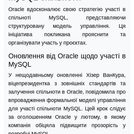
Oracle вдосконалює свою стратегію участі в
спільноті MySQL, представляючи
структуровану модель управління. Ця
ініціатива покликана прояснити та
організувати участь у проєктах.
Оновлення від Oracle щодо участі в
MySQL
У нещодавньому оновленні Хізер ВанКура,
віцепрезидентка з зовнішніх стандартів та
залучення спільноти в Oracle, повідомила про
впровадження формальної моделі управління
для участі спільноти MySQL. Цей крок слідує
за оголошенням Oracle у лютому, в якому
компанія обіцяла підвищити прозорість у
розробці MySQL.