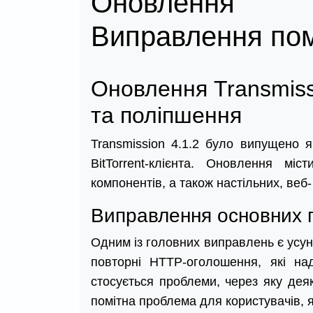
Оновлення T
Виправлення пом
Оновлення Transmiss
та поліпшення
Transmission 4.1.2 було випущено 
BitTorrent-клієнта. Оновлення м
компонентів, а також настільних, веб-
Виправлення основних п
Одним із головних виправлень є усун
повторні HTTP-оголошення, які н
стосується проблеми, через яку дея
помітна проблема для користувачів, 