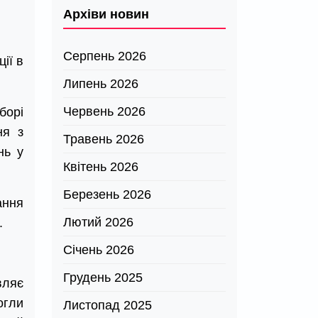
Архіви новин
Серпень 2026
ії в
Липень 2026
Червень 2026
борі
ня з
Травень 2026
нь у
Квітень 2026
Березень 2026
ання
Лютий 2026
.
Січень 2026
Грудень 2025
вляє
огли
Листопад 2025