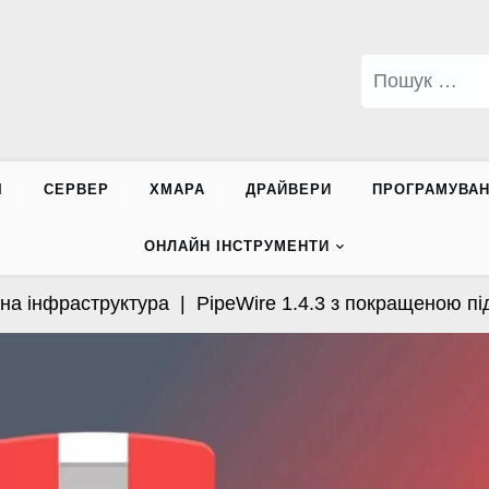
Пошук:
І
СЕРВЕР
ХМАРА
ДРАЙВЕРИ
ПРОГРАМУВА
ОНЛАЙН ІНСТРУМЕНТИ
інфраструктура |
PipeWire 1.4.3 з покращеною підтр