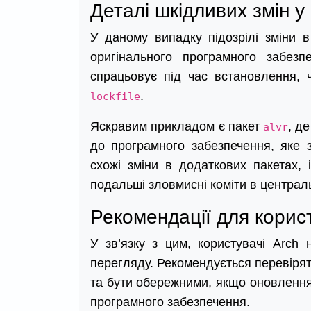
Деталі шкідливих змін 
У даному випадку підозрілі зміни
оригінального програмного забезп
спрацьовує під час встановлення, 
.
lockfile
Яскравим прикладом є пакет
, д
alvr
до програмного забезпечення, яке 
схожі зміни в додаткових пакетах, 
подальші зловмисні коміти в централь
Рекомендації для корист
У зв’язку з цим, користувачі Arch
перегляду. Рекомендується перевірят
та бути обережними, якщо оновленн
програмного забезпечення.