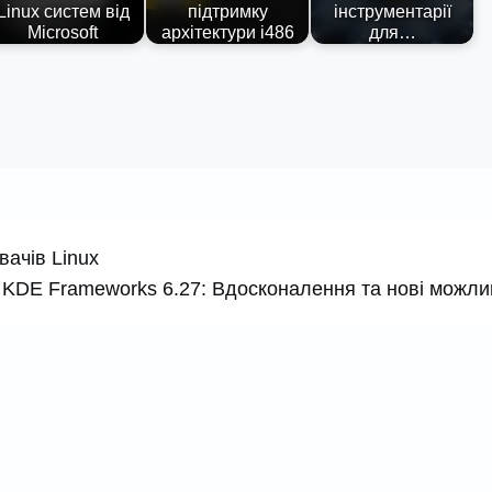
Linux систем від
підтримку
інструментарії
Microsoft
архітектури i486
для…
вачів Linux
KDE Frameworks 6.27: Вдосконалення та нові можли