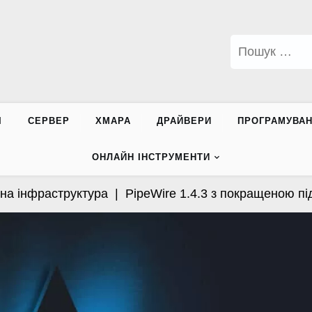
Пошук:
І
СЕРВЕР
ХМАРА
ДРАЙВЕРИ
ПРОГРАМУВА
ОНЛАЙН ІНСТРУМЕНТИ
інфраструктура |
PipeWire 1.4.3 з покращеною підтр