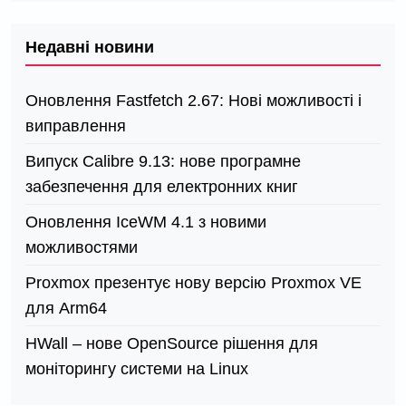
Недавні новини
Оновлення Fastfetch 2.67: Нові можливості і
виправлення
Випуск Calibre 9.13: нове програмне
забезпечення для електронних книг
Оновлення IceWM 4.1 з новими
можливостями
Proxmox презентує нову версію Proxmox VE
для Arm64
HWall – нове OpenSource рішення для
моніторингу системи на Linux