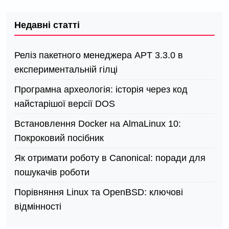
Недавні статті
Реліз пакетного менеджера APT 3.3.0 в
експериментальній гілці
Програмна археологія: історія через код
найстарішої версії DOS
Встановлення Docker на AlmaLinux 10:
Покроковий посібник
Як отримати роботу в Canonical: поради для
пошукачів роботи
Порівняння Linux та OpenBSD: ключові
відмінності