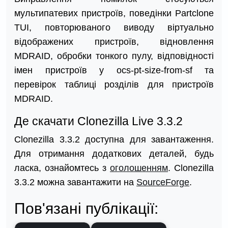
мультипатевих пристроїв, поведінки Partclone
TUI, повторюваного виводу віртуально
відображених пристроїв, відновлення
MDRAID, обробки тонкого пулу, відповідності
імен пристроїв у ocs-pt-size-from-sf та
перевірок таблиці розділів для пристроїв
MDRAID.
Де скачати Clonezilla Live 3.3.2
Clonezilla 3.3.2 доступна для завантаження.
Для отримання додаткових деталей, будь
ласка, ознайомтесь з
оголошенням
. Clonezilla
3.3.2 можна завантажити на
SourceForge
.
Пов'язані публікації: