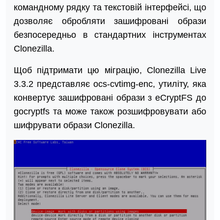
командному рядку та текстовій інтерфейсі, що
дозволяє обробляти зашифровані образи
безпосередньо в стандартних інструментах
Clonezilla.
Щоб підтримати цю міграцію, Clonezilla Live
3.3.2 представляє ocs-cvtimg-enc, утиліту, яка
конвертує зашифровані образи з eCryptFS до
gocryptfs та може також розшифровувати або
шифрувати образи Clonezilla.