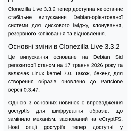
Clonezilla Live 3.3.2 тепер доступна як останнє
стабільне випускання Debian-орієнтованої
системи для дискового іміджу, клонування,
резервного копіювання та відновлення.
Основні зміни в Clonezilla Live 3.3.2
Це випускання основане на Debian Sid
репозиторії станом на 17 травня 2026 року та
включає Linux kernel 7.0. Також, бекенд для
створення образів оновлено до Partclone
версії 0.3.47.
Однією з основних новинок є впровадження
gocryptfs для шифрування образів, що
замінило механізм, заснований на eCryptFS.
Нові опції gocryptfs тепер доступні у