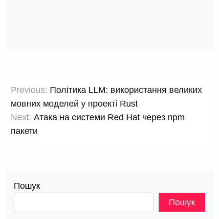
Навігація
Previous:
Політика LLM: використання великих
записів
мовних моделей у проекті Rust
Next:
Атака на системи Red Hat через npm
пакети
Пошук
Пошук