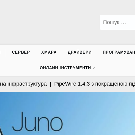
Пошук:
І
СЕРВЕР
ХМАРА
ДРАЙВЕРИ
ПРОГРАМУВА
ОНЛАЙН ІНСТРУМЕНТИ
інфраструктура |
PipeWire 1.4.3 з покращеною підтри