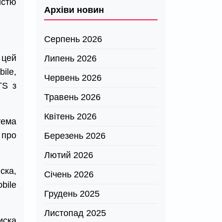
істю
Архіви новин
Серпень 2026
 цей
Липень 2026
ile,
Червень 2026
TS з
Травень 2026
Квітень 2026
тема
 про
Березень 2026
Лютий 2026
ска,
Січень 2026
bile
Грудень 2025
Листопад 2025
иска