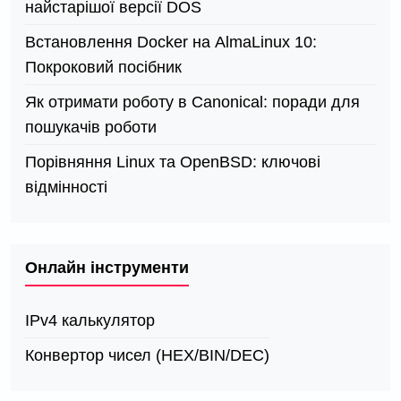
найстарішої версії DOS
Встановлення Docker на AlmaLinux 10:
Покроковий посібник
Як отримати роботу в Canonical: поради для
пошукачів роботи
Порівняння Linux та OpenBSD: ключові
відмінності
Онлайн інструменти
IPv4 калькулятор
Конвертор чисел (HEX/BIN/DEC)