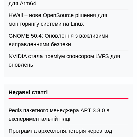
для Arm64
HWall – нове OpenSource рішення для
моніторингу системи на Linux
GNOME 50.4: Оновлення з важливими
виправленнями безпеки
NVIDIA стала преміум спонсором LVFS для
оновлень
Недавні статті
Реліз пакетного менеджера APT 3.3.0 в
експериментальній гілці
Програмна археологія: історія через код