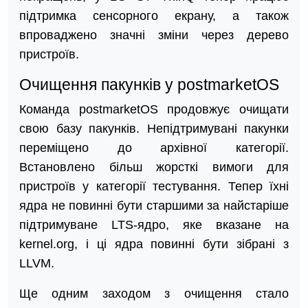
підтримка сенсорного екрану, а також
впроваджено значні зміни через дерево
пристроїв.
Очищення пакунків у postmarketOS
Команда postmarketOS продовжує очищати
свою базу пакунків. Непідтримувані пакунки
переміщено до архівної категорії.
Встановлено більш жорсткі вимоги для
пристроїв у категорії тестування. Тепер їхні
ядра не повинні бути старшими за найстаріше
підтримуване LTS-ядро, яке вказане на
kernel.org, і ці ядра повинні бути зібрані з
LLVM.
Ще одним заходом з очищення стало