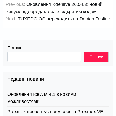
Previous:
Оновлення Kdenlive 26.04.3: новий
записів
випуск відеоредактора з відкритим кодом
Next:
TUXEDO OS переходить на Debian Testing
Пошук
Пошук
Недавні новини
Оновлення IceWM 4.1 з новими
можливостями
Proxmox презентує нову версію Proxmox VE