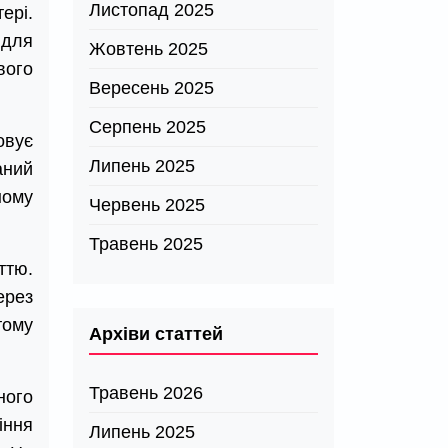
Листопад 2025
ері.
 для
Жовтень 2025
вого
Вересень 2025
Серпень 2025
овує
Липень 2025
аний
ному
Червень 2025
Травень 2025
ттю.
ерез
тому
Архіви статтей
Травень 2026
ного
іння
Липень 2025