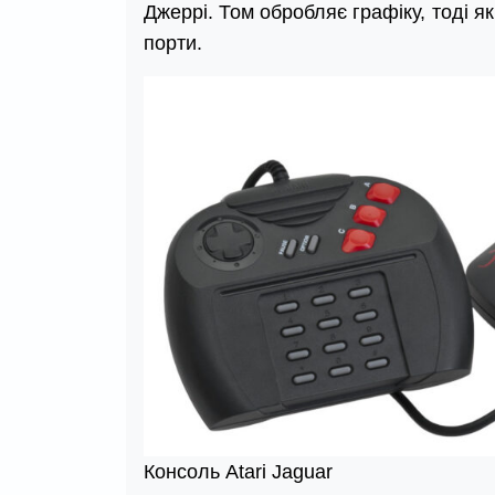
Джеррі. Том обробляє графіку, тоді як
порти.
Консоль Atari Jaguar