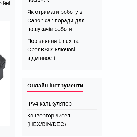
посібник
ійні
Як отримати роботу в
Canonical: поради для
пошукачів роботи
Порівняння Linux та
OpenBSD: ключові
відмінності
Онлайн інструменти
IPv4 калькулятор
Конвертор чисел
(HEX/BIN/DEC)