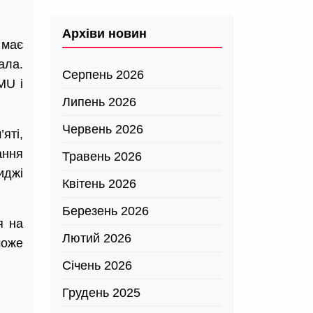
Архіви новин
 має
ала.
Серпень 2026
MU і
Липень 2026
Червень 2026
яті,
ання
Травень 2026
иджі
Квітень 2026
Березень 2026
я на
Лютий 2026
може
Січень 2026
Грудень 2025