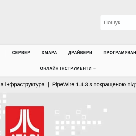
Пошук:
І
СЕРВЕР
ХМАРА
ДРАЙВЕРИ
ПРОГРАМУВА
ОНЛАЙН ІНСТРУМЕНТИ
фраструктура |
PipeWire 1.4.3 з покращеною підтрим