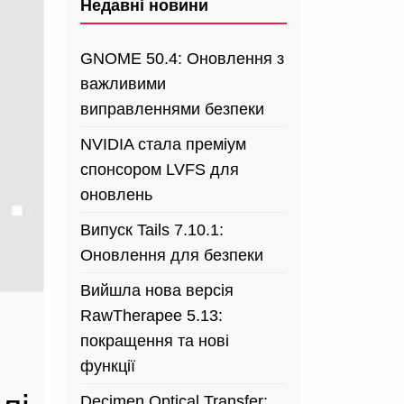
Недавні новини
GNOME 50.4: Оновлення з
важливими
виправленнями безпеки
NVIDIA стала преміум
спонсором LVFS для
оновлень
Випуск Tails 7.10.1:
Оновлення для безпеки
Вийшла нова версія
RawTherapee 5.13:
покращення та нові
функції
Decimen Optical Transfer: