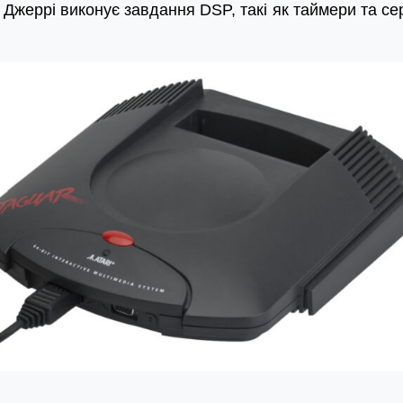
 Джеррі виконує завдання DSP, такі як таймери та сер