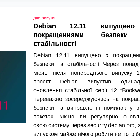
Дистрибутив
Debian 12.11 випущен
покращеннями безпеки
стабільності
Debian 12.11 випущено з покращен
безпеки та стабільності Через понад
місяці після попереднього випуску 1
проєкт Debian випустив одинад
оновлення стабільної серії 12 “Bookw
переважно зосереджуючись на покращ
безпеки та виправленні помилок у рі
пакетах. Якщо ви регулярно оновл
свою систему через security.debian.org, 
випуском майже нічого робити не потрі