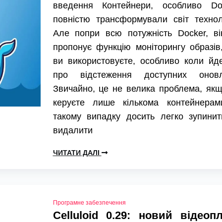
введення Контейнери, особливо Doc
повністю трансформували світ технол
Але попри всю потужність Docker, ві
пропонує функцію моніторингу образів
ви використовуєте, особливо коли йд
про відстеження доступних оновл
Звичайно, це не велика проблема, як
керуєте лише кількома контейнерам
такому випадку досить легко зупинит
видалити
ЧИТАТИ ДАЛІ
Програмне забезпечення
Celluloid 0.29: новий відеоп