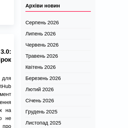
Архіви новин
Серпень 2026
Липень 2026
Червень 2026
.0:
Травень 2026
ірок
Квітень 2026
 для
Березень 2026
tHub
Лютий 2026
мент
Січень 2026
нення
ах на
Грудень 2025
b не
Листопад 2025
 про