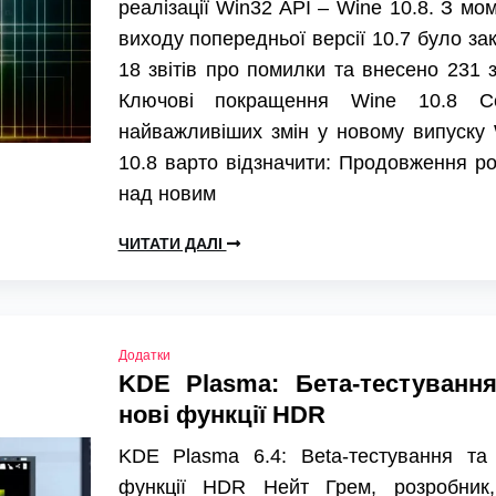
реалізації Win32 API – Wine 10.8. З мо
виходу попередньої версії 10.7 було за
18 звітів про помилки та внесено 231 з
Ключові покращення Wine 10.8 С
найважливіших змін у новому випуску
10.8 варто відзначити: Продовження р
над новим
ЧИТАТИ ДАЛІ
Додатки
KDE Plasma: Бета-тестуванн
нові функції HDR
KDE Plasma 6.4: Beta-тестування та 
функції HDR Нейт Грем, розробник