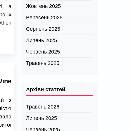
Жовтень 2025
ті, а
ро їх
Вересень 2025
ython
Серпень 2025
Липень 2025
Червень 2025
Травень 2025
ine
Архіви статтей
.8 з
Травень 2026
істю
ала
Липень 2025
итої
Червень 2025