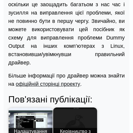
оскільки це заощадить багатьом з нас час і
зусилля на виправлення цієї проблеми, якої
не повинно бути в першу чергу. Звичайно, ви
можете використовувати цей посібник як
схему для виправлення проблеми Dummy
Output на інших комп’ютерах з Linux,
встановивши/увімкнувши правильний
драйвер.
Більше інформації про драйвер можна знайти
на
офіційній сторінці проекту
.
Пов'язані публікації:
Налаштування
Керівництво з