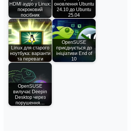
HDMI аудіо у Linux:
оновлення Ubuntu
покроковий
24.10 до Ubuntu
посібник
25.04
OpenSUSE
Linux для старого
приєднується до
ноутбука: варіанти
ініціативи End of
та переваги
10
OpenSUSE
вилучає Deepin
Desktop через
порушення…