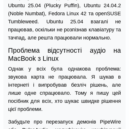
Ubuntu 25.04 (Plucky Puffin), Ubuntu 24.04.2
(Noble Numbat), Fedora Linux 42 та openSUSE
Tumbleweed. Ubuntu 25.04 взагалі не
працював, оскільки не розпізнав клавіатуру та
тачпад, але решта працювали нормально.
Проблема відсутності аудіо на
MacBook з Linux
Однак у всіх була однакова проблема:
звукова карта не працювала. Я шукав в
інтернеті і випробував безліч рішень, але
лише одне спрацювало. Тому я пишу цей
посібник для всіх, хто шукає швидке рішення
цієї проблеми.
Забудьте про перезапуск демонів PipeWire