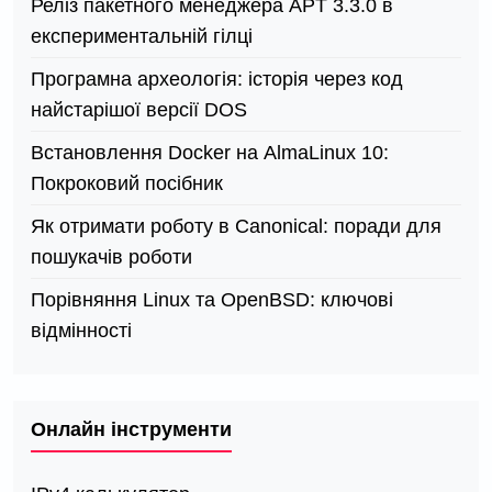
Реліз пакетного менеджера APT 3.3.0 в
експериментальній гілці
Програмна археологія: історія через код
найстарішої версії DOS
Встановлення Docker на AlmaLinux 10:
Покроковий посібник
Як отримати роботу в Canonical: поради для
пошукачів роботи
Порівняння Linux та OpenBSD: ключові
відмінності
Онлайн інструменти