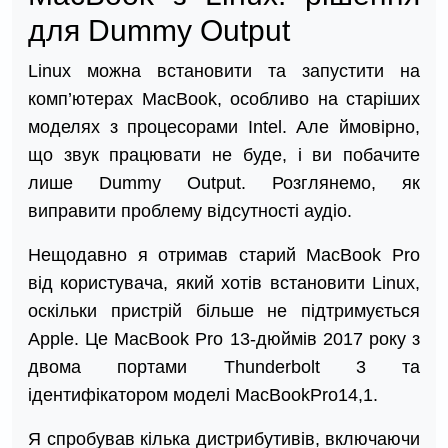
для Dummy Output
Linux можна встановити та запустити на
комп’ютерах MacBook, особливо на старіших
моделях з процесорами Intel. Але ймовірно,
що звук працювати не буде, і ви побачите
лише Dummy Output. Розглянемо, як
виправити проблему відсутності аудіо.
Нещодавно я отримав старий MacBook Pro
від користувача, який хотів встановити Linux,
оскільки пристрій більше не підтримується
Apple. Це MacBook Pro 13-дюймів 2017 року з
двома портами Thunderbolt 3 та
ідентифікатором моделі MacBookPro14,1.
Я спробував кілька дистрибутивів, включаючи