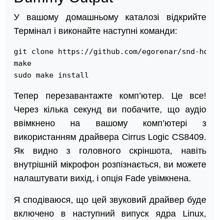
У вашому домашньому каталозі відкрийте
Термінал і виконайте наступні команди:
git clone https://github.com/egorenar/snd-hda-c
make

sudo make install
Тепер перезавантажте комп’ютер. Це все!
Через кілька секунд ви побачите, що аудіо
ввімкнено на вашому комп’ютері з
використанням драйвера Cirrus Logic CS8409.
Як видно з головного скріншота, навіть
внутрішній мікрофон розпізнається, ви можете
налаштувати вихід, і опція Fade увімкнена.
Я сподіваюся, що цей звуковий драйвер буде
включено в наступний випуск ядра Linux,