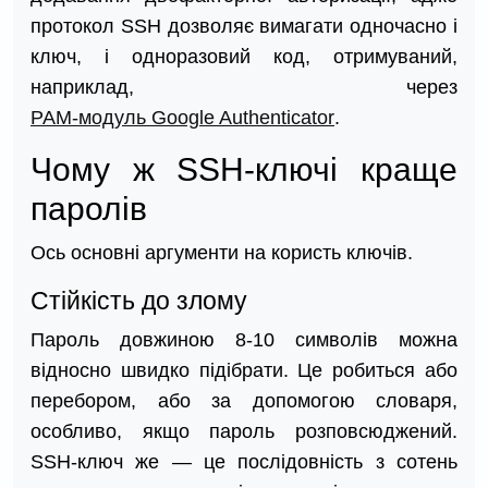
протокол SSH дозволяє вимагати одночасно і
ключ, і одноразовий код, отримуваний,
наприклад, через
PAM-модуль Google Authenticator
.
Чому ж SSH-ключі краще
паролів
Ось основні аргументи на користь ключів.
Стійкість до злому
Пароль довжиною 8-10 символів можна
відносно швидко підібрати. Це робиться або
перебором, або за допомогою словаря,
особливо, якщо пароль розповсюджений.
SSH-ключ же — це послідовність з сотень