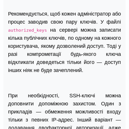
Рекомендується, щоб кожен адміністратор або
процес заводив свою пару ключів. У файлі
на сервері можна записати
authorized_keys
кілька публічних ключів, по одному на кожного
користувача, якому дозволений доступ. Тоді у
разі компрометації будь-якого ключа
відкликати доведеться тільки його — доступ
інших ніяк не буде зачеплений.
При необхідності, SSH-ключі можна
доповнити допоміжною захистом. Один з
прикладів — обмеження можливості входу
тільки з певних IP-адрес. Інший варіант —
додавання двофакторної авторизації, адже