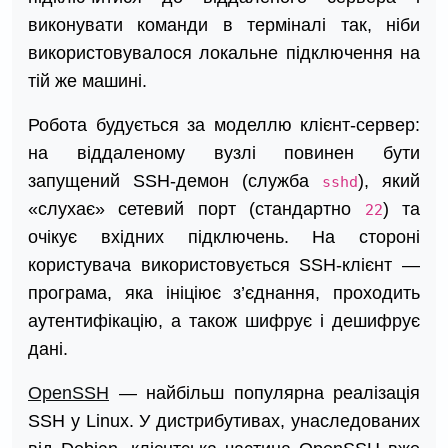
виконувати команди в терміналі так, ніби
використовувалося локальне підключення на
тій же машині.
Робота будується за моделлю клієнт-сервер:
на віддаленому вузлі повинен бути
запущений SSH-демон (служба
), який
sshd
«слухає» сетевий порт (стандартно
) та
22
очікує вхідних підключень. На стороні
користувача використовується SSH-клієнт —
програма, яка ініціює з’єднання, проходить
аутентифікацію, а також шифрує і дешифрує
дані.
OpenSSH
— найбільш популярна реалізація
SSH у Linux. У дистрибутивах, унаследованих