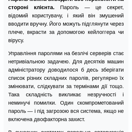
стороні клієнта.
Пароль — це секрет,
відомий користувачу, і який він змушений
вводити вручну. Його можуть підглянути через
плече, вкрасти за допомогою кейлоггера чи
вірусу.
Управління паролями на безлічі серверів стає
нетривіальною задачею. Для десятків машин
адміністратору доводилося б десь зберігати
список різних складних паролів, регулярно їх
змінювати, слідкувати за термінами дії тощо.
Така складність викликає незручності і
неминучі помилки. Один скомпрометований
пароль — і під загрозою вся система, якщо не
включена двофакторна захист.