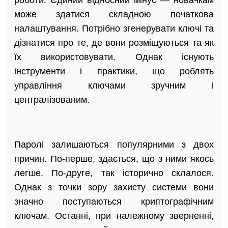
роботи. Єдиний відносний мінус — новачкам
може здатися складною початкова
налаштування. Потрібно згенерувати ключі та
дізнатися про те, де вони розміщуються та як
їх використовувати. Однак існують
інструменти і практики, що роблять
управління ключами зручним і
централізованим.
Паролі залишаються популярними з двох
причин. По-перше, здається, що з ними якось
легше. По-друге, так історично склалося.
Однак з точки зору захисту системи вони
значно поступаються криптографічним
ключам. Останні, при належному зверненні,