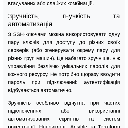
вгадуваних або слабких комбінацій.
Зручність, гнучкість та
автоматизація
З SSH-ключами можна використовувати одну
пару ключів для доступу до різних своїх
серверів (або згенерувати окрему пару для
різних груп машин). Це набагато зручніше, ніж
управління безліччю унікальних паролів для
кожного ресурсу. Не потрібно щоразу вводити
пароль при підключенні: аутентифікація
відбувається автоматично.
Зручність особливо відчутна при частих
підключеннях або використанні
автоматизованих скриптів та систем
оркестрації. Наприклад, Ansible та Terraform