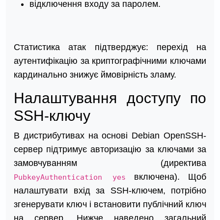
відключення входу за паролем.
Статистика атак підтверджує: перехід на
аутентифікацію за криптографічними ключами
кардинально знижує ймовірність зламу.
Налаштування доступу по
SSH-ключу
В дистрибутивах на основі Debian OpenSSH-
сервер підтримує авторизацію за ключами за
замовчуванням (директива
включена). Щоб
PubkeyAuthentication yes
налаштувати вхід за SSH-ключем, потрібно
згенерувати ключ і встановити публічний ключ
на сервер. Нижче наведено загальний