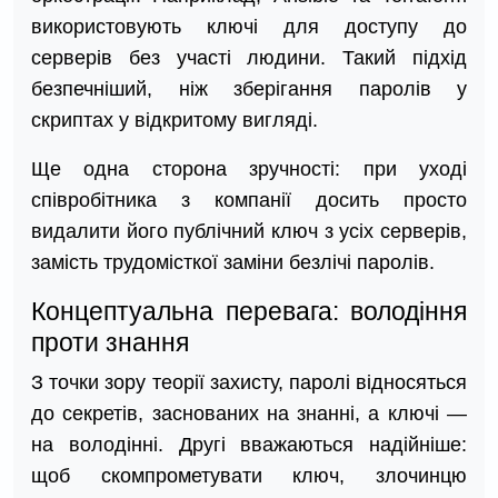
використовують ключі для доступу до
серверів без участі людини. Такий підхід
безпечніший, ніж зберігання паролів у
скриптах у відкритому вигляді.
Ще одна сторона зручності: при уході
співробітника з компанії досить просто
видалити його публічний ключ з усіх серверів,
замість трудомісткої заміни безлічі паролів.
Концептуальна перевага: володіння
проти знання
З точки зору теорії захисту, паролі відносяться
до секретів, заснованих на знанні, а ключі —
на володінні. Другі вважаються надійніше:
щоб скомпрометувати ключ, злочинцю