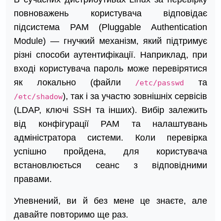
повноважень користувача відповідає
підсистема PAM (Pluggable Authentication
Module) — гнучкий механізм, який підтримує
різні способи аутентифікації. Наприклад, при
вході користувача пароль може перевірятися
як локально (файли
та
/etc/passwd
), так і за участю зовнішніх сервісів
/etc/shadow
(LDAP, ключі SSH та інших). Вибір залежить
від конфігурації PAM та налаштувань
адміністратора системи. Коли перевірка
успішно пройдена, для користувача
встановлюється сеанс з відповідними
правами.
Упевнений, ви й без мене це знаєте, але
давайте повторимо ще раз.