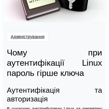
Адміністрування
Чому при
аутентифікації Linux
пароль гірше ключа
Аутентифікація та
авторизація
В сучасних дистрибутивах Linux за перевірку