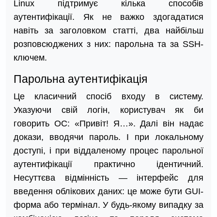
Linux підтримує кілька способів
аутентифікації. Як не важко здогадатися
навіть за заголовком статті, два найбільш
розповсюджених з них: парольна та за SSH-
ключем.
Парольна аутентифікація
Це класичний спосіб входу в систему.
Указуючи свій логін, користувач як би
говорить ОС: «Привіт! Я…». Далі він надає
докази, вводячи пароль. І при локальному
доступі, і при віддаленому процес парольної
аутентифікації практично ідентичний.
Несуттєва відмінність — інтерфейс для
введення облікових даних: це може бути GUI-
форма або термінал. У будь-якому випадку за