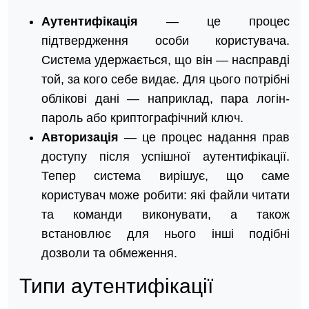
Аутентифікація
— це процес
підтвердження особи користувача.
Система удержається, що він — насправді
той, за кого себе видає. Для цього потрібні
облікові дані — наприклад, пара логін-
пароль або криптографічний ключ.
Авторизація
— це процес надання прав
доступу після успішної аутентифікації.
Тепер система вирішує, що саме
користувач може робити: які файли читати
та команди виконувати, а також
встановлює для нього інші подібні
дозволи та обмеження.
Типи аутентифікації