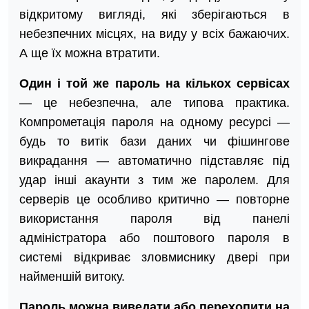
відкритому вигляді, які зберігаються в
небезпечних місцях, на виду у всіх бажаючих.
А ще їх можна втратити.
Один і той же пароль на кількох сервісах
— це небезпечна, але типова практика.
Компрометація пароля на одному ресурсі —
будь то витік бази даних чи фішингове
викрадання — автоматично підставляє під
удар інші акаунти з тим же паролем. Для
серверів це особливо критично — повторне
використання пароля від панелі
адміністратора або поштового пароля в
системі відкриває зловмиснику двері при
найменшій витоку.
Пароль можна виведати або перехопити на