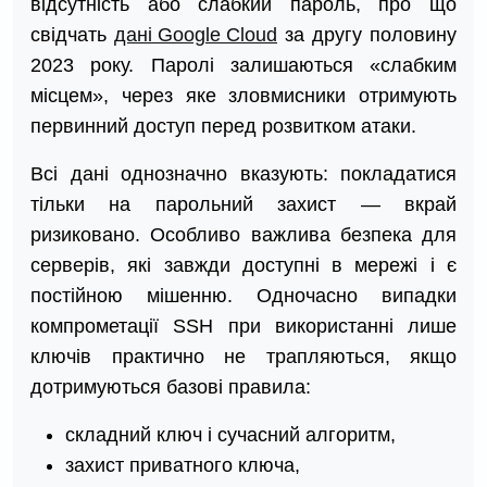
відсутність або слабкий пароль, про що
свідчать
дані Google Cloud
за другу половину
2023 року. Паролі залишаються «слабким
місцем», через яке зловмисники отримують
первинний доступ перед розвитком атаки.
Всі дані однозначно вказують: покладатися
тільки на парольний захист — вкрай
ризиковано. Особливо важлива безпека для
серверів, які завжди доступні в мережі і є
постійною мішенню. Одночасно випадки
компрометації SSH при використанні лише
ключів практично не трапляються, якщо
дотримуються базові правила:
складний ключ і сучасний алгоритм,
захист приватного ключа,