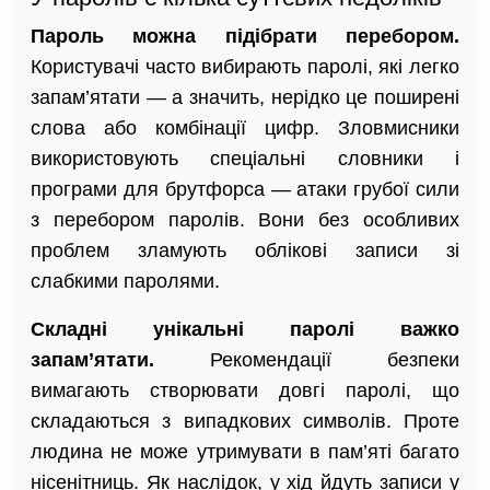
Пароль можна підібрати перебором.
Користувачі часто вибирають паролі, які легко
запам’ятати — а значить, нерідко це поширені
слова або комбінації цифр. Зловмисники
використовують спеціальні словники і
програми для брутфорса — атаки грубої сили
з перебором паролів. Вони без особливих
проблем зламують облікові записи зі
слабкими паролями.
Складні унікальні паролі важко
запам’ятати.
Рекомендації безпеки
вимагають створювати довгі паролі, що
складаються з випадкових символів. Проте
людина не може утримувати в пам’яті багато
нісенітниць. Як наслідок, у хід йдуть записи у