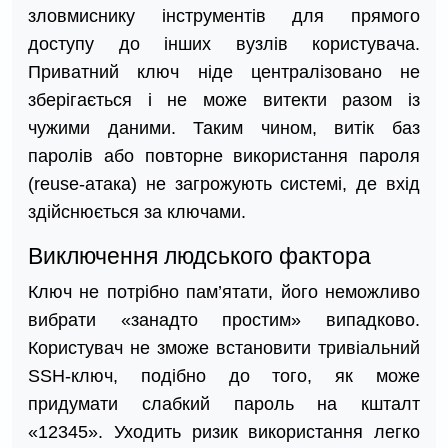
зловмиснику інструментів для прямого
доступу до інших вузлів користувача.
Приватний ключ ніде централізовано не
зберігається і не може витекти разом із
чужими даними. Таким чином, витік баз
паролів або повторне використання пароля
(reuse-атака) не загрожують системі, де вхід
здійснюється за ключами.
Виключення людського фактора
Ключ не потрібно пам’ятати, його неможливо
вибрати «занадто простим» випадково.
Користувач не зможе встановити тривіальний
SSH-ключ, подібно до того, як може
придумати слабкий пароль на кшталт
«12345». Уходить ризик використання легко