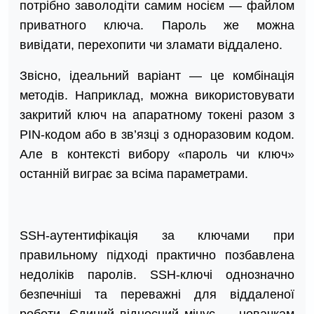
потрібно заволодіти самим носієм — файлом
приватного ключа. Пароль же можна
вивідати, перехопити чи зламати віддалено.
Звісно, ідеальний варіант — це комбінація
методів. Наприклад, можна використовувати
закритий ключ на апаратному токені разом з
PIN-кодом або в зв’язці з одноразовим кодом.
Але в контексті вибору «пароль чи ключ»
останній виграє за всіма параметрами.
SSH-аутентифікація за ключами при
правильному підході практично позбавлена
недоліків паролів. SSH-ключі однозначно
безпечніші та переважні для віддаленої