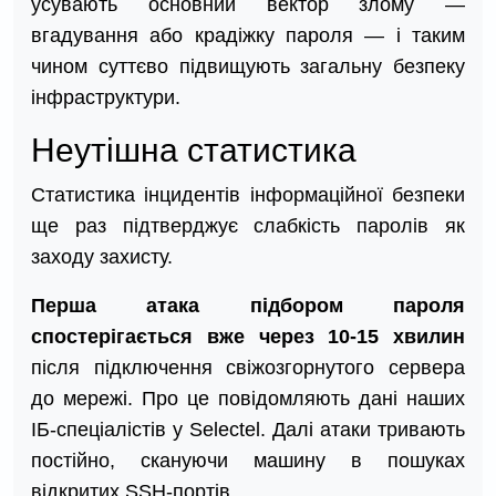
усувають основний вектор злому —
вгадування або крадіжку пароля — і таким
чином суттєво підвищують загальну безпеку
інфраструктури.
Неутішна статистика
Статистика інцидентів інформаційної безпеки
ще раз підтверджує слабкість паролів як
заходу захисту.
Перша атака підбором пароля
спостерігається вже через 10-15 хвилин
після підключення свіжозгорнутого сервера
до мережі. Про це повідомляють дані наших
ІБ-спеціалістів у Selectel. Далі атаки тривають
постійно, скануючи машину в пошуках
відкритих SSH-портів.