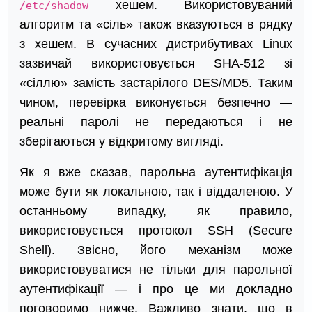
хешем. Використовуваний
/etc/shadow
алгоритм та «сіль» також вказуються в рядку
з хешем. В сучасних дистрибутивах Linux
зазвичай використовується SHA-512 зі
«сіллю» замість застарілого DES/MD5. Таким
чином, перевірка виконується безпечно —
реальні паролі не передаються і не
зберігаються у відкритому вигляді.
Як я вже сказав, парольна аутентифікація
може бути як локальною, так і віддаленою. У
останньому випадку, як правило,
використовується протокол SSH (Secure
Shell). Звісно, його механізм може
використовуватися не тільки для парольної
аутентифікації — і про це ми докладно
поговоримо нижче. Важливо знати, що в