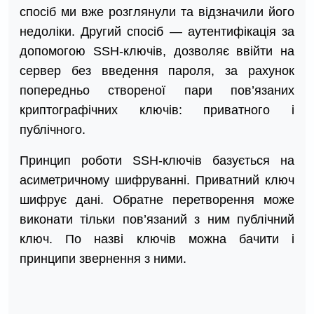
спосіб ми вже розглянули та відзначили його
недоліки. Другий спосіб — аутентифікація за
допомогою SSH-ключів, дозволяє ввійти на
сервер без введення пароля, за рахунок
попередньо створеної пари пов’язаних
криптографічних ключів: приватного і
публічного.
Принцип роботи SSH-ключів базується на
асиметричному шифруванні. Приватний ключ
шифрує дані. Обратне перетворення може
виконати тільки пов’язаний з ним публічний
ключ. По назві ключів можна бачити і
принципи звернення з ними.