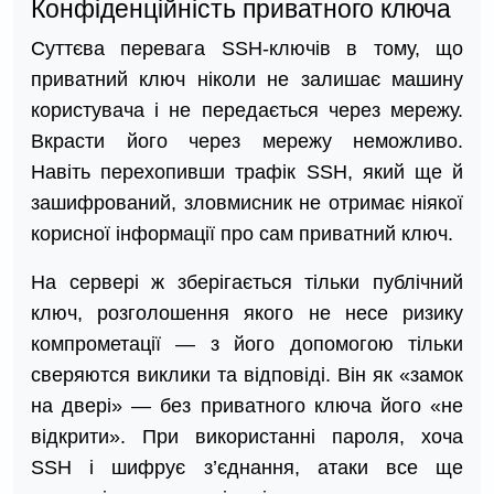
Конфіденційність приватного ключа
Суттєва перевага SSH-ключів в тому, що
приватний ключ ніколи не залишає машину
користувача і не передається через мережу.
Вкрасти його через мережу неможливо.
Навіть перехопивши трафік SSH, який ще й
зашифрований, зловмисник не отримає ніякої
корисної інформації про сам приватний ключ.
На сервері ж зберігається тільки публічний
ключ, розголошення якого не несе ризику
компрометації — з його допомогою тільки
сверяются виклики та відповіді. Він як «замок
на двері» — без приватного ключа його «не
відкрити». При використанні пароля, хоча
SSH і шифрує з’єднання, атаки все ще