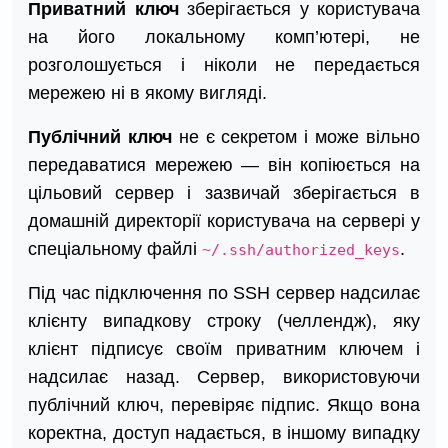
Приватний ключ
зберігається у користувача
на його локальному комп’ютері, не
розголошується і ніколи не передається
мережею ні в якому вигляді.
Публічний ключ
не є секретом і може вільно
передаватися мережею — він копіюється на
цільовий сервер і зазвичай зберігається в
домашній директорії користувача на сервері у
спеціальному файлі
.
~/.ssh/authorized_keys
Під час підключення по SSH сервер надсилає
клієнту випадкову строку (челлендж), яку
клієнт підписує своїм приватним ключем і
надсилає назад. Сервер, використовуючи
публічний ключ, перевіряє підпис. Якщо вона
коректна, доступ надається, в іншому випадку