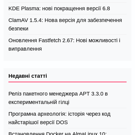
KDE Plasma: нові покращення версії 6.8
ClamAV 1.5.4: Нова версія для забезпечення
безпеки
Оновлення Fastfetch 2.67: Нові можливості і
виправлення
Недавні статті
Реліз пакетного менеджера APT 3.3.0 в
експериментальній гілці
Програмна археологія: історія через код
найстарішої версії DOS
Встановлення Docker на AlmaLinux 10: