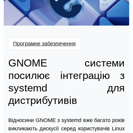
Програмне забезпечення
GNOME системи
посилює інтеграцію з
systemd для
дистрибутивів
Відносини GNOME з systemd вже багато років
викликають дискусії серед користувачів Linux