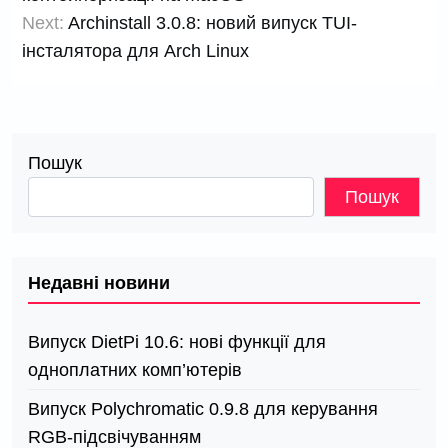
Next:
Archinstall 3.0.8: новий випуск TUI-
інсталятора для Arch Linux
Пошук
Пошук
Недавні новини
Випуск DietPi 10.6: нові функції для
одноплатних комп’ютерів
Випуск Polychromatic 0.9.8 для керування
RGB-підсвічуванням