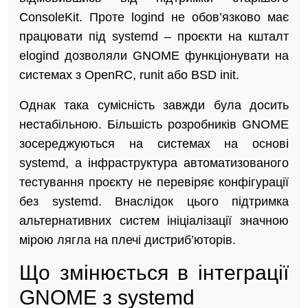
ConsoleKit. Проте logind не обов’язково має
працювати під systemd – проєкти на кшталт
elogind дозволяли GNOME функціонувати на
системах з OpenRC, runit або BSD init.
Однак така сумісність завжди була досить
нестабільною. Більшість розробників GNOME
зосереджуються на системах на основі
systemd, а інфраструктура автоматизованого
тестування проєкту не перевіряє конфігурації
без systemd. Внаслідок цього підтримка
альтернативних систем ініціалізації значною
мірою лягла на плечі дистриб’юторів.
Що змінюється в інтеграції
GNOME з systemd