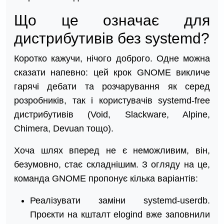
Що це означає для
дистрибутивів без systemd?
Коротко кажучи, нічого доброго. Одне можна
сказати напевно: цей крок GNOME викличе
гарячі дебати та розчарування як серед
розробників, так і користувачів systemd-free
дистрибутивів (Void, Slackware, Alpine,
Chimera, Devuan тощо).
Хоча шлях вперед не є неможливим, він,
безумовно, стає складнішим. З огляду на це,
команда GNOME пропонує кілька варіантів:
Реалізувати заміни systemd-userdb.
Проєкти на кшталт elogind вже заповнили