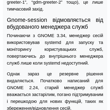
greeter-1”, “gdm-greeter-2” тощо), це лише
тимчасовий захід.
Gnome-session відмовляється від
вбудованого менеджера служб
Починаючи з GNOME 3.34, менеджер сесій
використовував systemd для запуску та
моніторингу користувацьких служб,
повертаючись до внутрішнього менеджера
служб лише коли systemd недоступний.
Однак зараз це резервне рішення
видаляється. Початково написаний для
GNOME 2.24, старий менеджер служб
вважається застарілим, погано підтримуваним
і перешкодою для нових функцій, таких як
збереження/відновлення сесій.