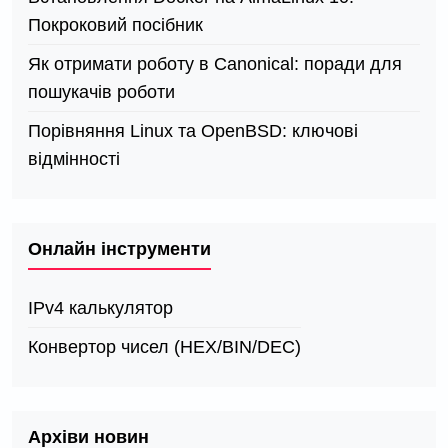
Покроковий посібник
Як отримати роботу в Canonical: поради для
пошукачів роботи
Порівняння Linux та OpenBSD: ключові
відмінності
Онлайн інструменти
IPv4 калькулятор
Конвертор чисел (HEX/BIN/DEC)
Архіви новин