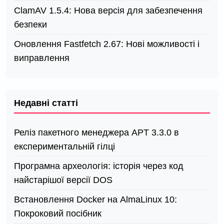
ClamAV 1.5.4: Нова версія для забезпечення
безпеки
Оновлення Fastfetch 2.67: Нові можливості і
виправлення
Недавні статті
Реліз пакетного менеджера APT 3.3.0 в
експериментальній гілці
Програмна археологія: історія через код
найстарішої версії DOS
Встановлення Docker на AlmaLinux 10:
Покроковий посібник