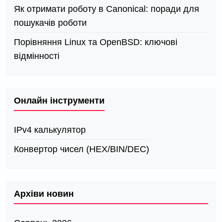
Як отримати роботу в Canonical: поради для
пошукачів роботи
Порівняння Linux та OpenBSD: ключові
відмінності
Онлайн інструменти
IPv4 калькулятор
Конвертор чисел (HEX/BIN/DEC)
Архіви новин