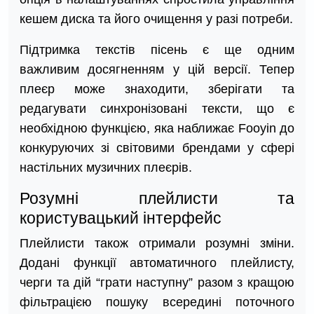
кешем диска та його очищення у разі потреби.
Підтримка текстів пісень є ще одним
важливим досягненням у цій версії. Тепер
плеєр може знаходити, зберігати та
редагувати синхронізовані тексти, що є
необхідною функцією, яка наближає Fooyin до
конкуруючих зі світовими брендами у сфері
настільних музичних плеєрів.
Розумні плейлисти та
користувацький інтерфейс
Плейлисти також отримали розумні зміни.
Додані функції автоматичного плейлисту,
черги та дій “грати наступну” разом з кращою
фільтрацією пошуку всередині поточного