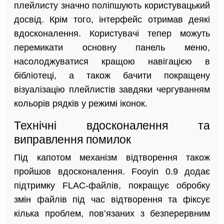
плейлисту значно поліпшують користувацький
досвід. Крім того, інтерфейс отримав деякі
вдосконалення. Користувачі тепер можуть
перемикати основну панель меню,
насолоджуватися кращою навігацією в
бібліотеці, а також бачити покращену
візуалізацію плейлистів завдяки чергуванням
кольорів рядків у режимі іконок.
Технічні вдосконалення та
виправлення помилок
Під капотом механізм відтворення також
пройшов вдосконалення. Fooyin 0.9 додає
підтримку FLAC-файлів, покращує обробку
змін файлів під час відтворення та фіксує
кілька проблем, пов’язаних з безперервним