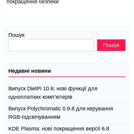
покращення безпеки
Пошук
Пошук
Недавні новини
Випуск DietPi 10.6: нові функції для
одноплатних комп’ютерів
Випуск Polychromatic 0.9.8 для керування
RGB-підсвічуванням
KDE Plasma: нові покращення версії 6.8