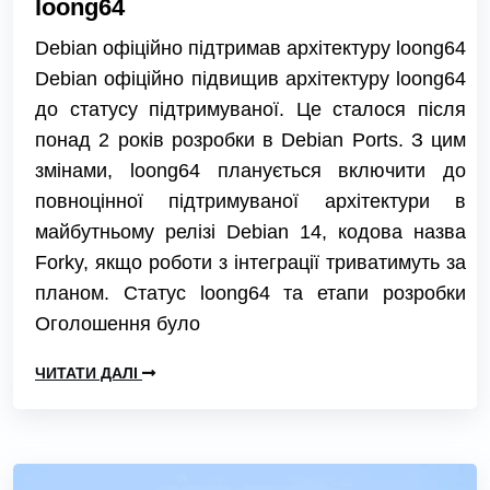
loong64
Debian офіційно підтримав архітектуру loong64
Debian офіційно підвищив архітектуру loong64
до статусу підтримуваної. Це сталося після
понад 2 років розробки в Debian Ports. З цим
змінами, loong64 планується включити до
повноцінної підтримуваної архітектури в
майбутньому релізі Debian 14, кодова назва
Forky, якщо роботи з інтеграції триватимуть за
планом. Статус loong64 та етапи розробки
Оголошення було
ЧИТАТИ ДАЛІ