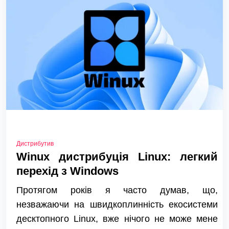
Дистрибутив
Winux дистрибуція Linux: легкий
перехід з Windows
Протягом років я часто думав, що,
незважаючи на швидкоплинність екосистеми
десктопного Linux, вже нічого не може мене