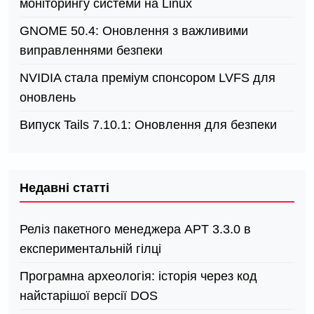
моніторингу системи на Linux
GNOME 50.4: Оновлення з важливими
виправленнями безпеки
NVIDIA стала преміум спонсором LVFS для
оновлень
Випуск Tails 7.10.1: Оновлення для безпеки
Недавні статті
Реліз пакетного менеджера APT 3.3.0 в
експериментальній гілці
Програмна археологія: історія через код
найстарішої версії DOS