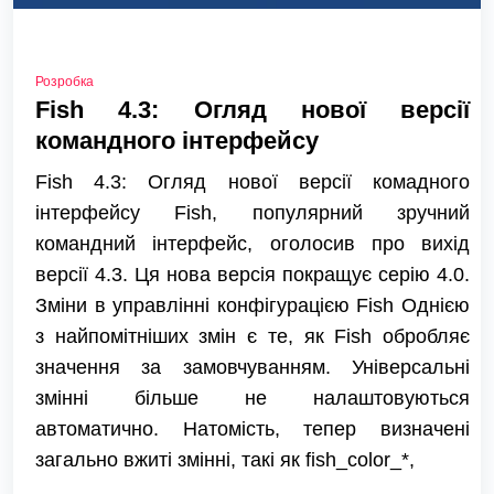
Розробка
Fish 4.3: Огляд нової версії
командного інтерфейсу
Fish 4.3: Огляд нової версії комадного
інтерфейсу Fish, популярний зручний
командний інтерфейс, оголосив про вихід
версії 4.3. Ця нова версія покращує серію 4.0.
Зміни в управлінні конфігурацією Fish Однією
з найпомітніших змін є те, як Fish обробляє
значення за замовчуванням. Універсальні
змінні більше не налаштовуються
автоматично. Натомість, тепер визначені
загально вжиті змінні, такі як fish_color_*,