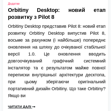
Додатки
Orbitiny Desktop: новий етап
розвитку з Pilot 8
Orbitiny Desktop представив Pilot 8: новий етап
розвитку Orbitiny Desktop випустив Pilot 8,
восьме за рахунком (і найбільше) попереднє
оновлення на шляху до очікуваної стабільної
версії 1.0. Це оновлення вводить
довгоочікуваний графічний системний
інсталятор та є результатом майже повної
переписки внутрішньої архітектури десктопа,
при цьому зберігаючи оригінальний
портативний дизайн Orbitiny. Що таке Orbitiny?
Якщо ви
ЧИТАТИ ДАЛІ