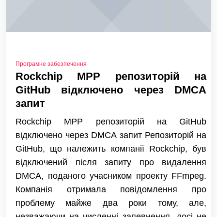
Програмне забезпечення
Rockchip MPP репозиторій на
GitHub відключено через DMCA
запит
Rockchip MPP репозиторій на GitHub
відключено через DMCA запит Репозиторій на
GitHub, що належить компанії Rockchip, був
відключений після запиту про видалення
DMCA, поданого учасником проекту FFmpeg.
Компанія отримала повідомлення про
проблему майже два роки тому, але,
незважаючи на численні запевнення, досі не