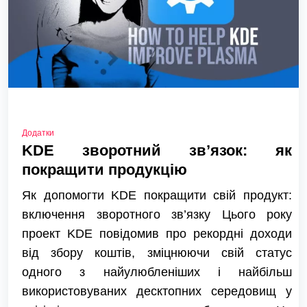
Додатки
KDE зворотний зв’язок: як
покращити продукцію
Як допомогти KDE покращити свій продукт:
включення зворотного зв’язку Цього року
проект KDE повідомив про рекордні доходи
від збору коштів, зміцнюючи свій статус
одного з найулюбленіших і найбільш
використовуваних десктопних середовищ у