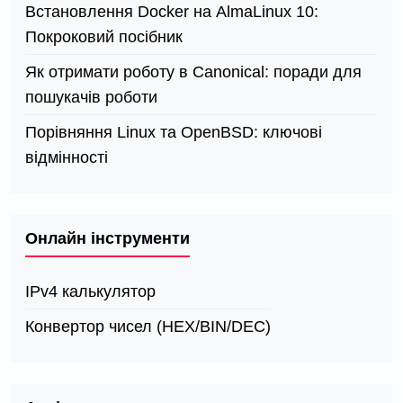
Встановлення Docker на AlmaLinux 10:
Покроковий посібник
Як отримати роботу в Canonical: поради для
пошукачів роботи
Порівняння Linux та OpenBSD: ключові
відмінності
Онлайн інструменти
IPv4 калькулятор
Конвертор чисел (HEX/BIN/DEC)