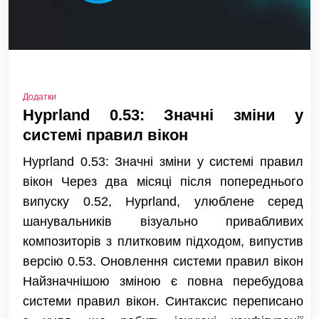
Додатки
Hyprland 0.53: Значні зміни у
системі правил вікон
Hyprland 0.53: Значні зміни у системі правил
вікон Через два місяці після попереднього
випуску 0.52, Hyprland, улюблене серед
шанувальників візуально привабливих
композиторів з плитковим підходом, випустив
версію 0.53. Оновлення системи правил вікон
Найзначнішою зміною є повна перебудова
системи правил вікон. Синтаксис переписано