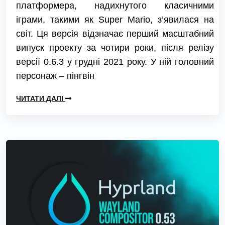
платформера, надихнутого класичними
іграми, такими як Super Mario, з’явилася на
світ. Ця версія відзначає перший масштабний
випуск проекту за чотири роки, після релізу
версії 0.6.3 у грудні 2021 року. У ній головний
персонаж – пінгвін
ЧИТАТИ ДАЛІ