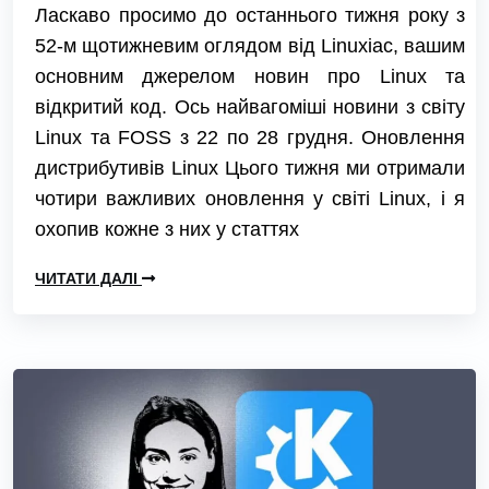
Ласкаво просимо до останнього тижня року з
52-м щотижневим оглядом від Linuxiac, вашим
основним джерелом новин про Linux та
відкритий код. Ось найвагоміші новини з світу
Linux та FOSS з 22 по 28 грудня. Оновлення
дистрибутивів Linux Цього тижня ми отримали
чотири важливих оновлення у світі Linux, і я
охопив кожне з них у статтях
ЧИТАТИ ДАЛІ