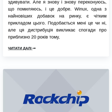
здивувати. Але я знову і знову переконуюсь,
що помиляюсь, і це добре. Winux, одна з
найновіших добавок на ринку, є чітким
прикладом цього. Подобається мені це чи ні,
але ця дистрибуція викликає спогади про
приблизно 20 років тому,
ЧИТАТИ ДАЛІ