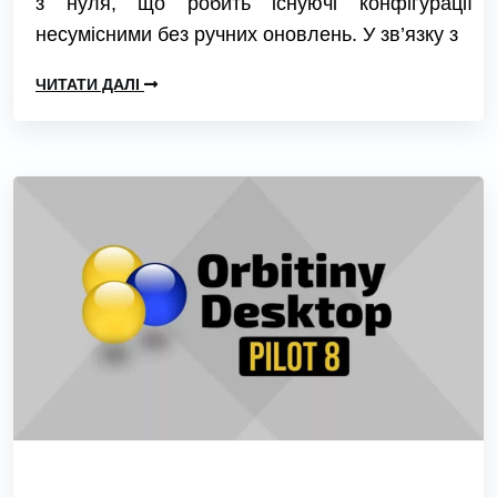
з нуля, що робить існуючі конфігурації
несумісними без ручних оновлень. У зв’язку з
ЧИТАТИ ДАЛІ